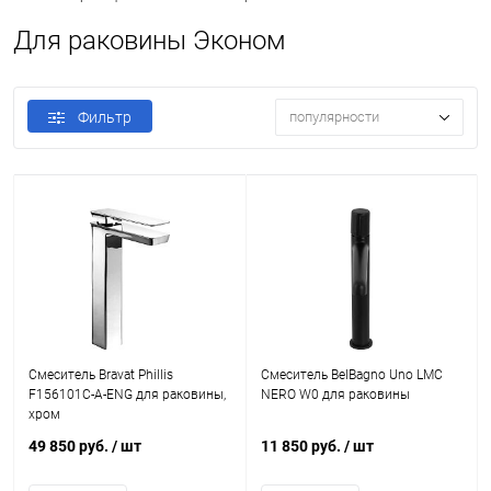
Для раковины Эконом
Фильтр
популярности
Смеситель Bravat Phillis
Смеситель BelBagno Uno LMC
F156101C-A-ENG для раковины,
NERO W0 для раковины
хром
49 850 руб.
/ шт
11 850 руб.
/ шт