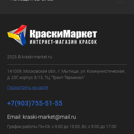
2025 © kraski-market.ru
141009, Московская обл., г. Мытищи, ул. Коммунистическая,
д. 25Г, корпус 3/15, ТЦ "Тракт-Терминал"
Посмотреть на карте
+7(903)755-51-55
Email:
kraski-market@mail.ru
График работы Пн-Сб: с 9:00 до 19:00, Вс: с 9:00 до 17:00