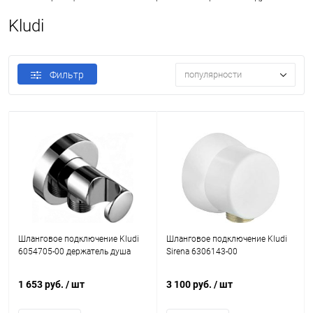
Kludi
Фильтр
популярности
Шланговое подключение Kludi
Шланговое подключение Kludi
6054705-00 держатель душа
Sirena 6306143-00
1 653 руб.
/ шт
3 100 руб.
/ шт