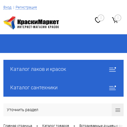
Вход
Регистрация
0
0
Каталог лаков и красок
Каталог сантехники
Уточнить раздел
•
•
Главная страница
Каталог товаров
Встраиваемые душевые сист