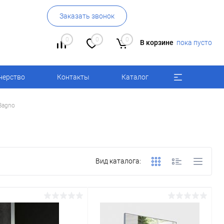
Заказать звонок
0
0
0
В корзине
пока пусто
нерство
Контакты
Каталог
Bagno
Вид каталога: