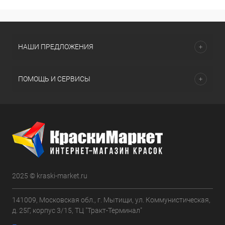
НАШИ ПРЕДЛОЖЕНИЯ
ПОМОЩЬ И СЕРВИСЫ
2025 © kraski-market.ru
141009, Московская обл., г. Мытищи, ул. Коммунистическая,
д. 25Г, корпус 3/15, ТЦ "Тракт-Терминал"