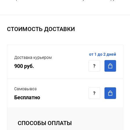
СТОИМОСТЬ ДОСТАВКИ
от 1 до 2 дней
Доставка курьером
900 руб.
Самовывоз
Бесплатно
СПОСОБЫ ОПЛАТЫ