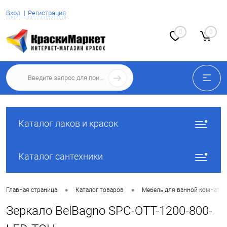
Вход
Регистрация
0
0
Каталог лаков и красок
Каталог сантехники
•
•
Главная страница
Каталог товаров
Мебель для ванной комнаты
Зеркало BelBagno SPC-OTT-1200-800-