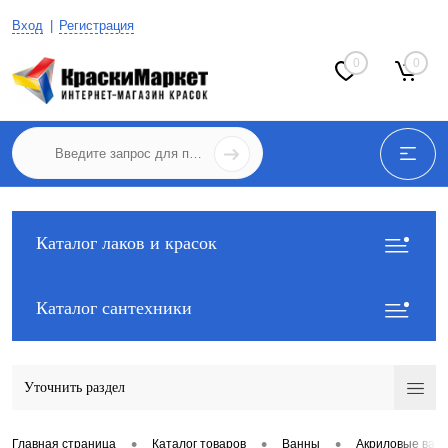
Вход
Регистрация
0
0
Каталог лаков и красок
Каталог сантехники
Уточнить раздел
•
•
•
Главная страница
Каталог товаров
Ванны
Акриловые ван