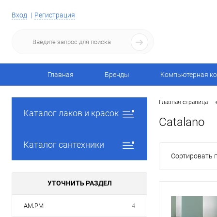
Вход
Регистрация
Главная
Бренды
Компьютерная ко
Главная страница
Каталог лаков и красок
Catalano
Каталог сантехники
Сортировать п
УТОЧНИТЬ РАЗДЕЛ
AM.PM
4