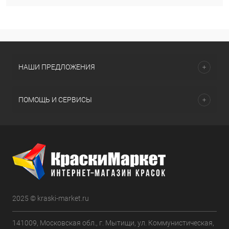
НАШИ ПРЕДЛОЖЕНИЯ
ПОМОЩЬ И СЕРВИСЫ
2025 © kraski-market.ru
141009, Московская обл., г. Мытищи, ул. Коммунистическая,