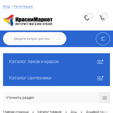
Вход
Регистрация
0
0
Каталог лаков и красок
Каталог сантехники
Уточнить раздел
•
•
•
Главная страница
Каталог товаров
Душ
Душевой гарнитур