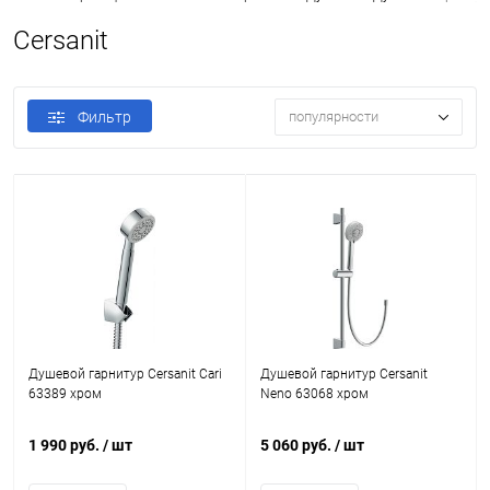
Cersanit
Фильтр
популярности
Душевой гарнитур Cersanit Cari
Душевой гарнитур Cersanit
63389 хром
Neno 63068 хром
1 990 руб.
/ шт
5 060 руб.
/ шт