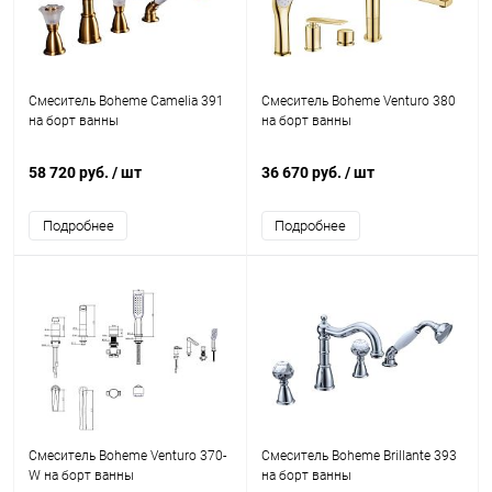
Смеситель Boheme Camelia 391
Смеситель Boheme Venturo 380
на борт ванны
на борт ванны
58 720 руб.
/ шт
36 670 руб.
/ шт
Подробнее
Подробнее
Смеситель Boheme Venturo 370-
Смеситель Boheme Brillante 393
W на борт ванны
на борт ванны