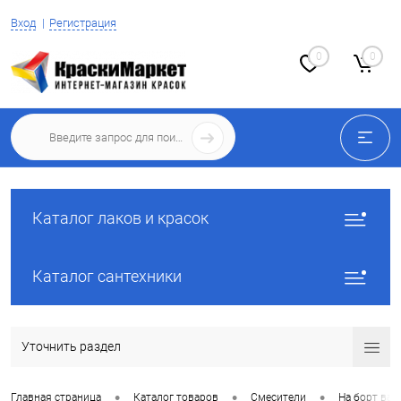
Вход
Регистрация
0
0
Каталог лаков и красок
Каталог сантехники
Уточнить раздел
•
•
•
Главная страница
Каталог товаров
Смесители
На борт ва