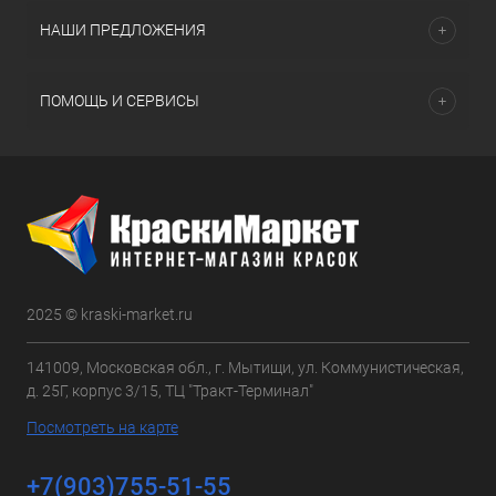
НАШИ ПРЕДЛОЖЕНИЯ
ПОМОЩЬ И СЕРВИСЫ
2025 © kraski-market.ru
141009, Московская обл., г. Мытищи, ул. Коммунистическая,
д. 25Г, корпус 3/15, ТЦ "Тракт-Терминал"
Посмотреть на карте
+7(903)755-51-55