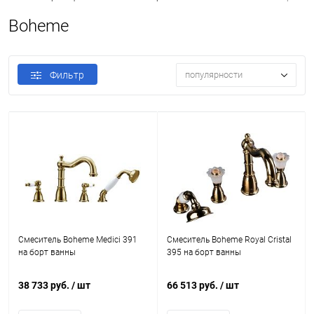
Boheme
Фильтр
популярности
Смеситель Boheme Medici 391
Смеситель Boheme Royal Cristal
на борт ванны
395 на борт ванны
38 733 руб.
/ шт
66 513 руб.
/ шт