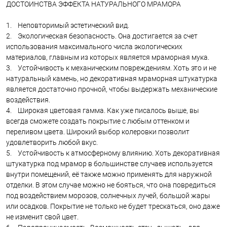
ДОСТОИНСТВА ЭФФЕКТА НАТУРАЛЬНОГО МРАМОРА
1. Неповторимый эстетический вид.
2. Экологическая безопасность. Она достигается за счет
использования максимального числа экологических
материалов, главным из которых является мраморная мука.
3. Устойчивость к механическим повреждениям. Хоть это и не
натуральный камень, но декоративная мраморная штукатурка
является достаточно прочной, чтобы выдержать механические
воздействия.
4. Широкая цветовая гамма. Как уже писалось выше, вы
всегда сможете создать покрытие с любым оттенком и
переливом цвета. Широкий выбор колеровки позволит
удовлетворить любой вкус.
5. Устойчивость к атмосферному влиянию. Хоть декоративная
штукатурка под мрамор в большинстве случаев используется
внутри помещений, её также можно применять для наружной
отделки. В этом случае можно не бояться, что она повредиться
под воздействием морозов, солнечных лучей, большой жары
или осадков. Покрытие не только не будет трескаться, оно даже
не изменит свой цвет.