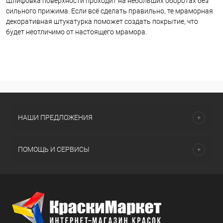
Шлифовка поверхности проходит на небольших оборотах без
сильного прижима. Если всё сделать правильно, те мраморная
декоративная штукатурка поможет создать покрытие, что
будет неотличимо от настоящего мрамора.
НАШИ ПРЕДЛОЖЕНИЯ
ПОМОЩЬ И СЕРВИСЫ