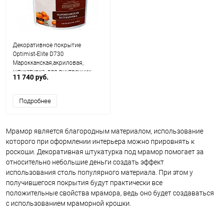
Декоративное покрытие
Optimist-Elite D730
Марокканская,акриловая,
штукатурка, для внутренних
11 740 руб.
работ
Подробнее
Мрамор является благородным материалом, использование
которого при оформлении интерьера можно прировнять к
роскоши. Декоративная штукатурка под мрамор помогает за
относительно небольшие деньги создать эффект
использования столь популярного материала. При этом у
получившегося покрытия будут практически все
положительные свойства мрамора, ведь оно будет создаваться
с использованием мраморной крошки.