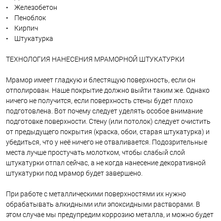
• Железобетон
• Пеноблок
• Кирпич
• Штукатурка
ТЕХНОЛОГИЯ НАНЕСЕНИЯ МРАМОРНОЙ ШТУКАТУРКИ
Мрамор имеет гладкую и блестящую поверхность, если он
отполирован. Наше покрытие должно выйти таким же. Однако
ничего не получится, если поверхность стены будет плохо
подготовлена. Вот почему следует уделять особое внимание
подготовке поверхности. Стену (или потолок) следует очистить
от предыдущего покрытия (краска, обои, старая штукатурка) и
убедиться, что у неё ничего не отваливается. Подозрительные
места лучше простучать молотком, чтобы слабый слой
штукатурки отпал сейчас, а не когда нанесение декоративной
штукатурки под мрамор будет завершено.
При работе с металлическими поверхностями их нужно
обрабатывать алкидными или эпоксидными растворами. В
этом случае мы предупредим коррозию металла, и можно будет