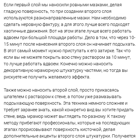
Если первый слой мы наносили ровными мазками, делая
гладкую поверхность, то при создании второго слоя
используются разнонаправленные мазки. Нам необходимо
сделать неровную фактуру, а для этого лучше всего подходят
хаотичные движения. Вот на этом этапе лучше всего работать
вдвоем при большой площади работы. Дело в том, что через 10-
15 минут после нанесения второго слоя он начинает подсыхать.
В этот самый момент нужно приступать к его затирке. Так что
если вы не можете покрыть всю стену раствором за 10 минут,
то лучше работать вдвоем. Конечно можно наносить
декоративную мраморную штукатурку частями, но тогда вы
рискуете не получить желаемого эффекта.
Также можно наносить второй слой, просто прикасаясь
шпателем с раствором к стене, а потом уже размазывать
подсыхающую поверхность. Эта техника немного сложнее и
требует заранее знать, какой конкретно вид вы хотите придать
стене, ведь мрамор может выглядеть по-разному. К такому
методу прибегают профессионалы, которые на последующих
этапах прорисовывают поверхность кисточкой, делая
дополнительные акценты второго слоя штукатурки. Получается