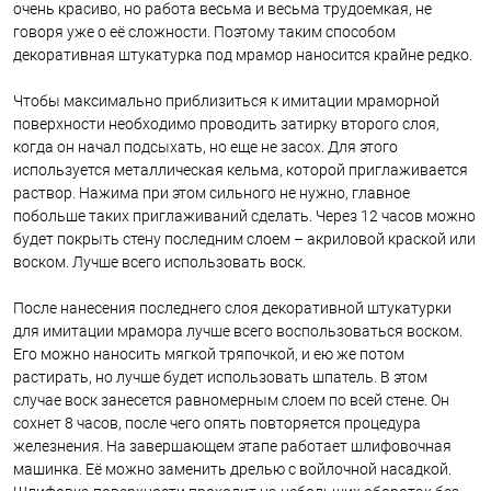
очень красиво, но работа весьма и весьма трудоемкая, не
говоря уже о её сложности. Поэтому таким способом
декоративная штукатурка под мрамор наносится крайне редко.
Чтобы максимально приблизиться к имитации мраморной
поверхности необходимо проводить затирку второго слоя,
когда он начал подсыхать, но еще не засох. Для этого
используется металлическая кельма, которой приглаживается
раствор. Нажима при этом сильного не нужно, главное
побольше таких приглаживаний сделать. Через 12 часов можно
будет покрыть стену последним слоем – акриловой краской или
воском. Лучше всего использовать воск.
После нанесения последнего слоя декоративной штукатурки
для имитации мрамора лучше всего воспользоваться воском.
Его можно наносить мягкой тряпочкой, и ею же потом
растирать, но лучше будет использовать шпатель. В этом
случае воск занесется равномерным слоем по всей стене. Он
сохнет 8 часов, после чего опять повторяется процедура
железнения. На завершающем этапе работает шлифовочная
машинка. Её можно заменить дрелью с войлочной насадкой.