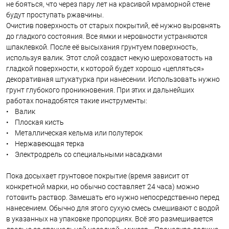
не бояться, что через пару лет на красивой мраморной стене
будут проступать ржавчины.
Очистив поверхность от старых покрытий, её нужно выровнять
до гладкого состояния. Все ямки и неровности устраняются
шпаклевкой. После её высыхания грунтуем поверхность,
используя валик. Этот слой создаст некую шероховатость на
гладкой поверхности, к которой будет хорошо «цепляться»
декоративная штукатурка при нанесении. Использовать нужно
грунт глубокого проникновения. При этих и дальнейших
работах понадобятся такие инструменты:
• Валик
• Плоская кисть
• Металлическая кельма или полутерок
• Нержавеющая терка
• Электродрель со специальными насадками
Пока досыхает грунтовое покрытие (время зависит от
конкретной марки, но обычно составляет 24 часа) можно
готовить раствор. Замешать его нужно непосредственно перед
нанесением. Обычно для этого сухую смесь смешивают с водой
в указанных на упаковке пропорциях. Всё это размешивается