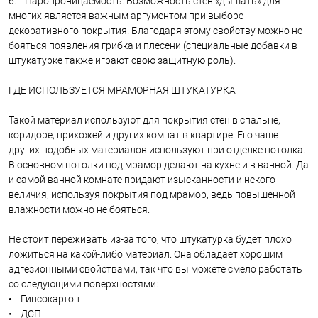
6. Паропроницаемость. Возможность стен «дышать» для
многих является важным аргументом при выборе
декоративного покрытия. Благодаря этому свойству можно не
бояться появления грибка и плесени (специальные добавки в
штукатурке также играют свою защитную роль).
ГДЕ ИСПОЛЬЗУЕТСЯ МРАМОРНАЯ ШТУКАТУРКА
Такой материал используют для покрытия стен в спальне,
коридоре, прихожей и других комнат в квартире. Его чаще
других подобных материалов используют при отделке потолка.
В основном потолки под мрамор делают на кухне и в ванной. Да
и самой ванной комнате придают изысканности и некого
величия, используя покрытия под мрамор, ведь повышенной
влажности можно не бояться.
Не стоит переживать из-за того, что штукатурка будет плохо
ложиться на какой-либо материал. Она обладает хорошим
адгезионными свойствами, так что вы можете смело работать
со следующими поверхностями:
• Гипсокартон
• ДСП