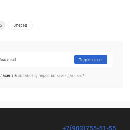
5
Вперед
Подписаться
гласен на
обработку персональных данных.
*
+7(903)755-51-55