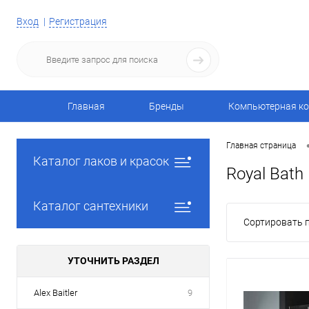
Вход
Регистрация
Главная
Бренды
Компьютерная ко
Главная страница
Каталог лаков и красок
Royal Bath
Каталог сантехники
Сортировать п
УТОЧНИТЬ РАЗДЕЛ
Alex Baitler
9