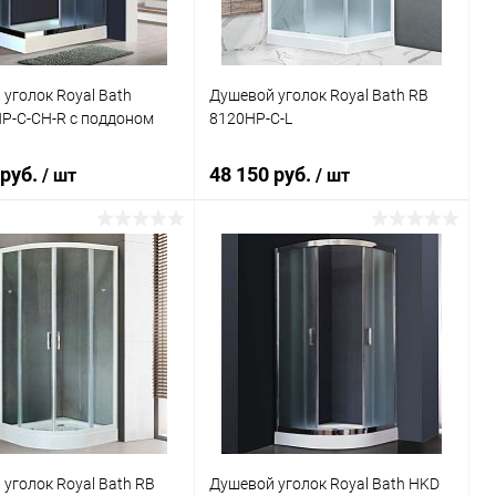
уголок Royal Bath
Душевой уголок Royal Bath RB
P-C-CH-R с поддоном
8120HP-C-L
 руб.
48 150 руб.
/ шт
/ шт
В корзину
В корзину
ь в 1 клик
Сравнение
Купить в 1 клик
Сравнение
ранное
Под заказ
В избранное
Под заказ
уголок Royal Bath RB
Душевой уголок Royal Bath HKD