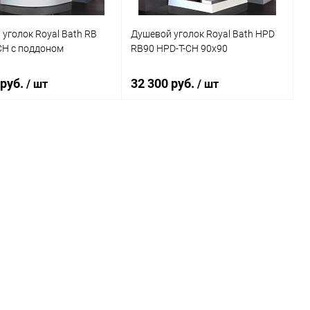
уголок Royal Bath RB
Душевой уголок Royal Bath HPD
CH с поддоном
RB90 HPD-T-CH 90x90
 руб.
32 300 руб.
/ шт
/ шт
В корзину
В корзину
ь в 1 клик
Сравнение
Купить в 1 клик
Сравнение
ранное
Под заказ
В избранное
Под заказ