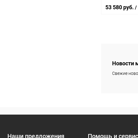
53 580 руб.
/
В 
Купить в 1 кл
В избранное
Новости 
Свежие ново
Наши предложения
Помощь и серви