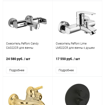
Смеситель Paffoni Candy
Смеситель Paffoni Lime
CA022CR для ванны
LM022CR для ванны с душем
24 580 руб.
/ шт
17 550 руб.
/ шт
Подробнее
Подробнее