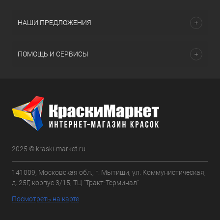
НАШИ ПРЕДЛОЖЕНИЯ
ПОМОЩЬ И СЕРВИСЫ
2025 © kraski-market.ru
141009, Московская обл., г. Мытищи, ул. Коммунистическая,
д. 25Г, корпус 3/15, ТЦ "Тракт-Терминал"
Посмотреть на карте