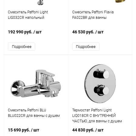
Смеситель Paffoni Light
Смеситель Paffoni Flavia
LIG032CR напольный
FA022BR для ванны
192 990 руб.
/ шт
46 530 руб.
/ шт
Подробнее
Подробнее
Смеситель Paffoni BLU
Термостат Paffoni Light
BLU022CR для ванны с душем
LIQ018CR С ВНУТРЕННЕЙ
ЧАСТЬЮ, для ванны с душем
15 690 руб.
/ шт
44 830 руб.
/ шт