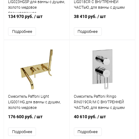
LIG023HGSP для ванны с душем,
LIG018CR С ВНУТРЕННЕЙ
золото медовое
ЧАСТЬЮ, для ванны с душем
брашированное
134 970 руб.
/ шт
38 410 руб.
/ шт
Подробнее
Подробнее
Смеситель Paffoni Light
Смеситель Paffoni Ringo
LIG001HG для ванны с душем,
RIN019CR/M С ВНУТРЕННЕЙ
золото медовое
ЧАСТЬЮ, для ванны с душем
176 600 руб.
/ шт
40 610 руб.
/ шт
Подробнее
Подробнее