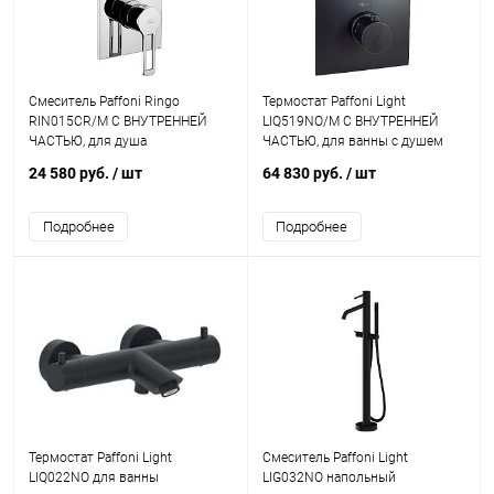
Смеситель Paffoni Ringo
Термостат Paffoni Light
RIN015CR/M С ВНУТРЕННЕЙ
LIQ519NO/M С ВНУТРЕННЕЙ
ЧАСТЬЮ, для душа
ЧАСТЬЮ, для ванны с душем
24 580 руб.
/ шт
64 830 руб.
/ шт
Подробнее
Подробнее
Термостат Paffoni Light
Смеситель Paffoni Light
LIQ022NO для ванны
LIG032NO напольный