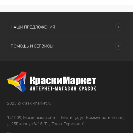
НАШИ ПРЕДЛОЖЕНИЯ
ПОМОЩЬ И СЕРВИСЫ
2025 © kraski-market.ru
141009, Московская обл., г. Мытищи, ул. Коммунистическая,
д. 25Г, корпус 3/15, ТЦ "Тракт-Терминал"