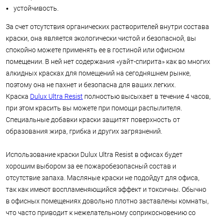
устойчивость.
За счет отсутствия органических растворителей внутри состава
краски, она является экологически чистой и безопасной, вы
спокойно можете применять ее в гостиной или офисном
помещении. В ней нет содержания «уайт-спирита» как во многих
алкидных красках для помещений на сегодняшнем рынке,
поэтому она не пахнет и безопасна для ваших легких.
Краска
Dulux Ultra Resist
полностью высыхает в течение 4 часов,
при этом красить вы можете при помощи распылителя.
Специальные добавки краски защитят поверхность от
образования жира, грибка и других загрязнений.
Использование краски Dulux Ultra Resist в офисах будет
хорошим выбором за ее пожаробезопасный состав и
отсутствие запаха. Масляные краски не подойдут для офиса,
так как имеют воспламеняющийся эффект и токсичны. Обычно
в офисных помещениях довольно плотно заставлены комнаты,
что часто приводит к нежелательному соприкосновению со