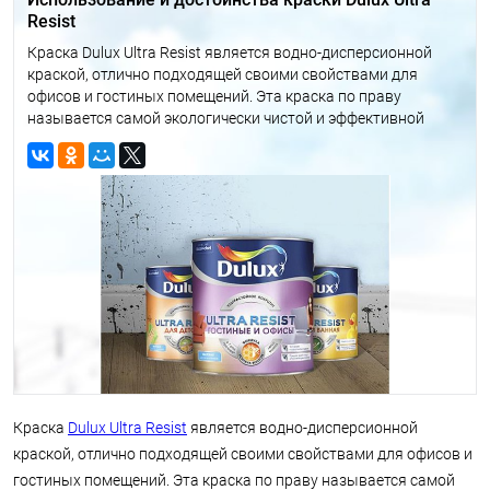
Resist
Краска Dulux Ultra Resist является водно-дисперсионной
краской, отлично подходящей своими свойствами для
офисов и гостиных помещений. Эта краска по праву
называется самой экологически чистой и эффективной
одновременно! Благодаря содержанию в ней воска она
защищает поверхность от жирных пятен и влаги.
Краска
Dulux Ultra Resist
является водно-дисперсионной
краской, отлично подходящей своими свойствами для офисов и
гостиных помещений. Эта краска по праву называется самой