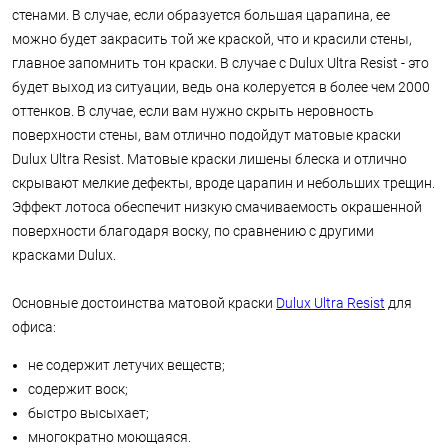
стенами. В случае, если образуется большая царапина, ее
можно будет закрасить той же краской, что и красили стены,
главное запомнить тон краски. В случае с Dulux Ultra Resist - это
будет выход из ситуации, ведь она колеруется в более чем 2000
оттенков. В случае, если вам нужно скрыть неровность
поверхности стены, вам отлично подойдут матовые краски
Dulux Ultra Resist. Матовые краски лишены блеска и отлично
скрывают мелкие дефекты, вроде царапин и небольших трещин.
Эффект лотоса обеспечит низкую смачиваемость окрашенной
поверхности благодаря воску, по сравнению с другими
красками Dulux.
Основные достоинства матовой краски
Dulux Ultra Resist
для
офиса:
не содержит летучих веществ;
содержит воск;
быстро высыхает;
многократно моющаяся.