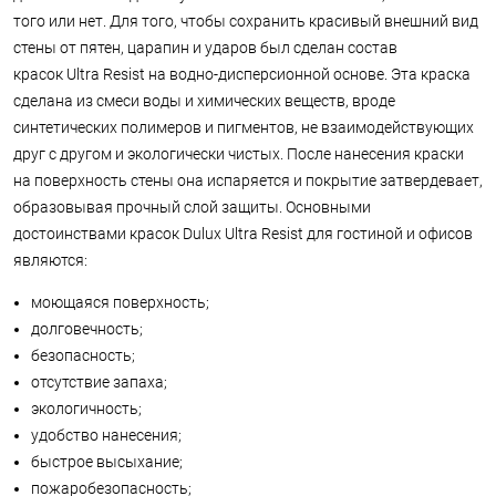
того или нет. Для того, чтобы сохранить красивый внешний вид
стены от пятен, царапин и ударов был сделан состав
красок Ultra Resist на водно-дисперсионной основе. Эта краска
сделана из смеси воды и химических веществ, вроде
синтетических полимеров и пигментов, не взаимодействующих
друг с другом и экологически чистых. После нанесения краски
на поверхность стены она испаряется и покрытие затвердевает,
образовывая прочный слой защиты. Основными
достоинствами красок Dulux Ultra Resist для гостиной и офисов
являются:
моющаяся поверхность;
долговечность;
безопасность;
отсутствие запаха;
экологичность;
удобство нанесения;
быстрое высыхание;
пожаробезопасность;