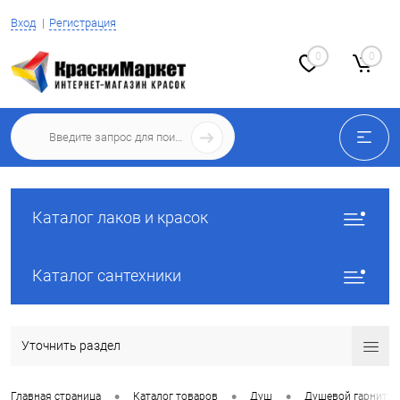
Вход
Регистрация
0
0
Каталог лаков и красок
Каталог сантехники
Уточнить раздел
•
•
•
Главная страница
Каталог товаров
Душ
Душевой гарнитур