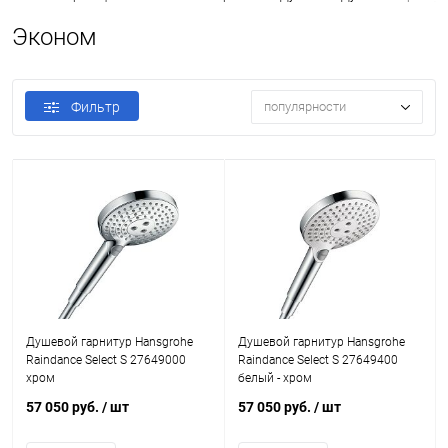
Эконом
Фильтр
популярности
Душевой гарнитур Hansgrohe
Душевой гарнитур Hansgrohe
Raindance Select S 27649000
Raindance Select S 27649400
хром
белый - хром
57 050 руб.
/ шт
57 050 руб.
/ шт