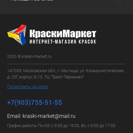
2025 © kraski-market.ru
141009, Московская обл., г. Мытищи, ул. Коммунистическая,
д. 25Г, корпус 3/15, ТЦ "Тракт-Терминал"
Посмотреть на карте
+7(903)755-51-55
Email:
kraski-market@mail.ru
График работы Пн-Сб: с 9:00 до 19:00, Вс: с 9:00 до 17:00