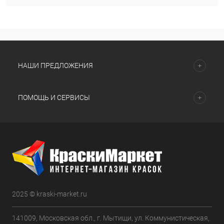
НАШИ ПРЕДЛОЖЕНИЯ
ПОМОЩЬ И СЕРВИСЫ
2025 © kraski-market.ru
141009, Московская обл., г. Мытищи, ул. Коммунистическая,