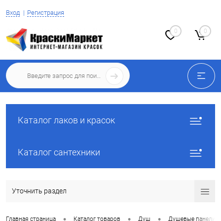
Вход
Регистрация
0
0
Каталог лаков и красок
Каталог сантехники
Уточнить раздел
•
•
•
Главная страница
Каталог товаров
Душ
Душевые панели