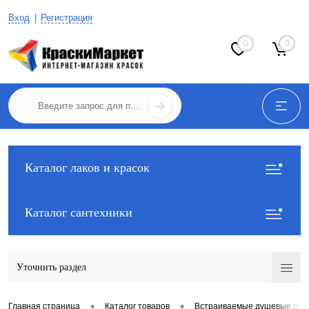
Вход
Регистрация
0
0
Каталог лаков и красок
Каталог сантехники
Уточнить раздел
•
•
Главная страница
Каталог товаров
Встраиваемые душевые сис