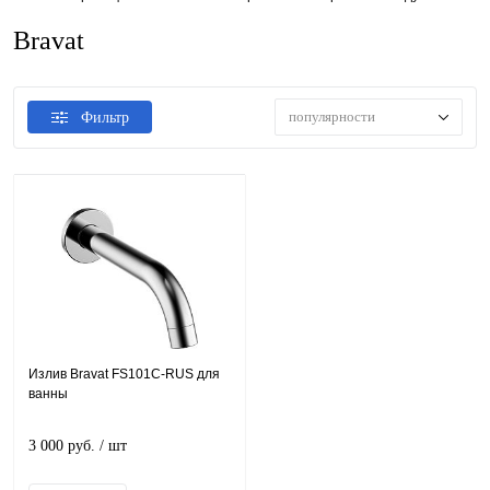
Bravat
популярности
Фильтр
Излив Bravat FS101C-RUS для
ванны
3 000 руб.
/ шт