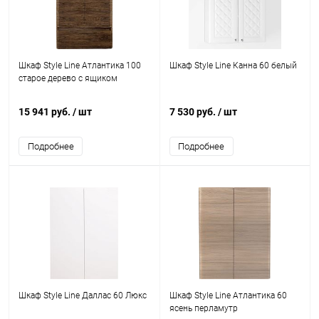
Шкаф Style Line Атлантика 100
Шкаф Style Line Канна 60 белый
старое дерево с ящиком
15 941 руб.
/ шт
7 530 руб.
/ шт
Подробнее
Подробнее
Шкаф Style Line Даллас 60 Люкс
Шкаф Style Line Атлантика 60
ясень перламутр