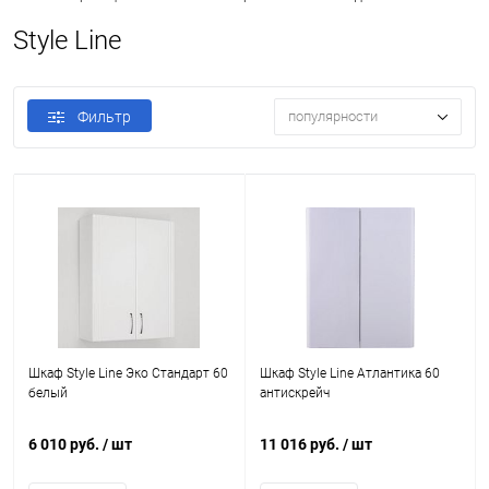
Style Line
Фильтр
популярности
Шкаф Style Line Эко Стандарт 60
Шкаф Style Line Атлантика 60
белый
антискрейч
6 010 руб.
/ шт
11 016 руб.
/ шт