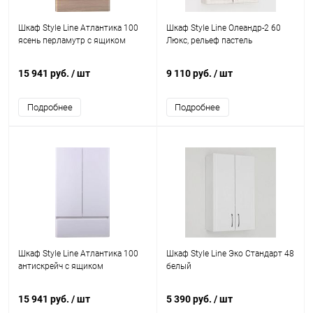
Шкаф Style Line Атлантика 100
Шкаф Style Line Олеандр-2 60
ясень перламутр с ящиком
Люкс, рельеф пастель
15 941 руб.
/ шт
9 110 руб.
/ шт
Подробнее
Подробнее
Шкаф Style Line Атлантика 100
Шкаф Style Line Эко Стандарт 48
антискрейч с ящиком
белый
15 941 руб.
/ шт
5 390 руб.
/ шт