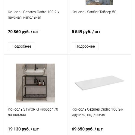
Консоль Cezares Cadro 100 2-х
Консоль Sanflor Тайлер 50
ярусная, напольная
70 860 руб.
/ шт
5 549 руб.
/ шт
Подробнее
Подробнее
Консоль STWORKI Нюборг 70
Консоль Cezares Cadro 100 2-х
напольная
ярусная, подвесная
19 130 руб.
/ шт
69 650 руб.
/ шт