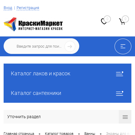
Вход
Регистрация
0
0
Каталог лаков и красок
Каталог сантехники
Уточнить раздел
•
•
•
Главная страница
Каталог товаров
Ванны
Экраны для ван