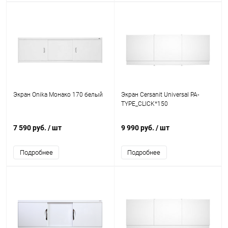
Экран Onika Монако 170 белый
Экран Cersanit Universal PA-
TYPE_CLICK*150
7 590 руб.
/ шт
9 990 руб.
/ шт
Подробнее
Подробнее