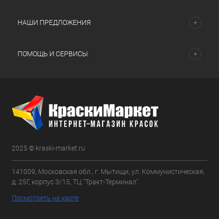
НАШИ ПРЕДЛОЖЕНИЯ
ПОМОЩЬ И СЕРВИСЫ
2025 © kraski-market.ru
141009, Московская обл., г. Мытищи, ул. Коммунистическая,
д. 25Г, корпус 3/15, ТЦ "Тракт-Терминал"
Посмотреть на карте