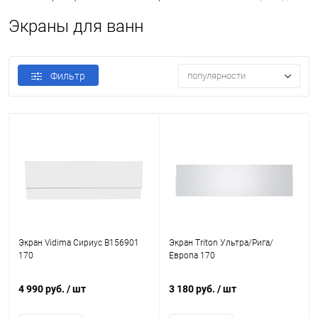
Экраны для ванн
Фильтр
популярности
Экран Vidima Сириус B156901
Экран Triton Ультра/Рига/
170
Европа 170
4 990 руб.
/ шт
3 180 руб.
/ шт