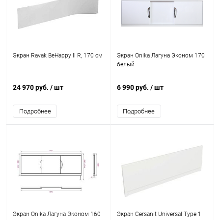
Экран Ravak BeHappy II R, 170 см
Экран Onika Лагуна Эконом 170
белый
24 970 руб.
/ шт
6 990 руб.
/ шт
Подробнее
Подробнее
Экран Onika Лагуна Эконом 160
Экран Cersanit Universal Type 1