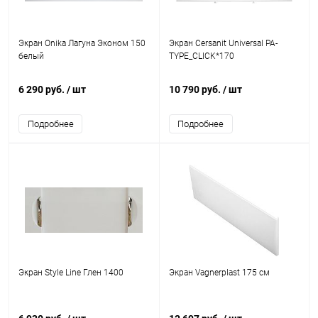
Экран Onika Лагуна Эконом 150
Экран Cersanit Universal PA-
белый
TYPE_CLICK*170
6 290 руб.
/ шт
10 790 руб.
/ шт
Подробнее
Подробнее
Экран Style Line Глен 1400
Экран Vagnerplast 175 см