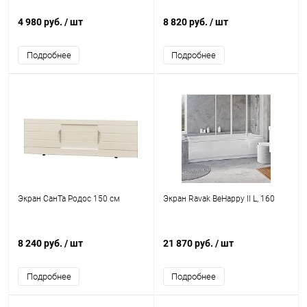
4 980 руб.
/ шт
8 820 руб.
/ шт
Подробнее
Подробнее
Экран СанТа Родос 150 см
Экран Ravak BeHappy II L, 160
8 240 руб.
/ шт
21 870 руб.
/ шт
Подробнее
Подробнее