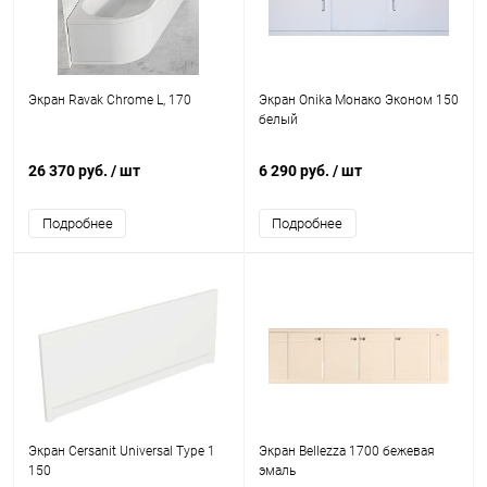
Экран Ravak Chrome L, 170
Экран Onika Монако Эконом 150
белый
26 370 руб.
/ шт
6 290 руб.
/ шт
Подробнее
Подробнее
Экран Cersanit Universal Type 1
Экран Bellezza 1700 бежевая
150
эмаль