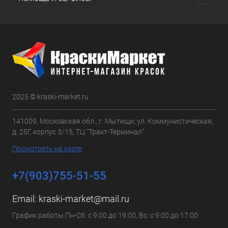
2025 © kraski-market.ru
141009, Московская обл., г. Мытищи, ул. Коммунистическая,
д. 25Г, корпус 3/15, ТЦ "Тракт-Терминал"
Посмотреть на карте
+7(903)755-51-55
Email:
kraski-market@mail.ru
График работы Пн-Сб: с 9:00 до 19:00, Вс: с 9:00 до 17:00