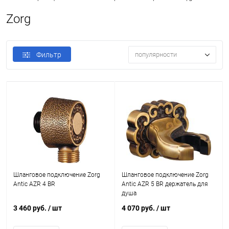
Zorg
Фильтр
популярности
Шланговое подключение Zorg
Шланговое подключение Zorg
Antic AZR 4 BR
Antic AZR 5 BR держатель для
душа
3 460 руб.
/ шт
4 070 руб.
/ шт