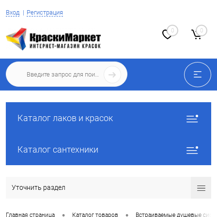
Вход
Регистрация
0
0
Каталог лаков и красок
Каталог сантехники
Уточнить раздел
•
•
Главная страница
Каталог товаров
Встраиваемые душевые сист