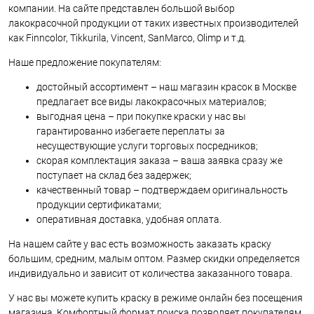
компании. На сайте представлен большой выбор
лакокрасочной продукции от таких известных производителей
как Finncolor, Tikkurila, Vincent, SanMarco, Olimp и т.д.
Наше предложение покупателям:
достойный ассортимент – наш магазин красок в Москве
предлагает все виды лакокрасочных материалов;
выгодная цена – при покупке краски у нас вы
гарантированно избегаете переплаты за
несуществующие услуги торговых посредников;
скорая комплектация заказа – ваша заявка сразу же
поступает на склад без задержек;
качественный товар – подтверждаем оригинальность
продукции сертификатами;
оперативная доставка, удобная оплата.
На нашем сайте у вас есть возможность заказать краску
большим, средним, малым оптом. Размер скидки определяется
индивидуально и зависит от количества заказанного товара.
У нас вы можете купить краску в режиме онлайн без посещения
магазина. Комфортный формат поиска позволяет покупателям