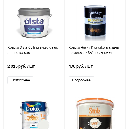
Краска Olsta Ceiling акриловая,
Краска Husky Klondike алкидная,
для потолков
по металлу 3в1, глянцевая
2 325 руб.
/ шт
470 руб.
/ шт
Подробнее
Подробнее