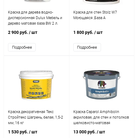
Краска для дерева водно-
Краска для стен Stolz W7
дисперсионная Dulux Мебель и
Моющаяся ,База А
дерево матовая база BW 2 л.
2 900 руб.
/ шт
1 800 руб.
/ шт
Подробнее
Подробнее
Краска декоративная Текс
Краска Caparol Amphibolin
Стройтекс Шагрень, белая, 1,5-2
акриловая, для стен и потолков
мм, 16 кг
шелковисто-матовая
1 530 руб.
/ шт
13 000 руб.
/ шт