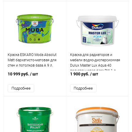
Краска ESKARO Moda Absolut
Краска для радиаторов и
Matt бархатисто-матовая для
мебели водно-дисперсионная
стен и потолков база А 9 л.
Dulux Master Lux Aqua 40
полуглянцевая база BW 1 л.
10 999 руб.
/ шт
1 900 руб.
/ шт
Подробнее
Подробнее