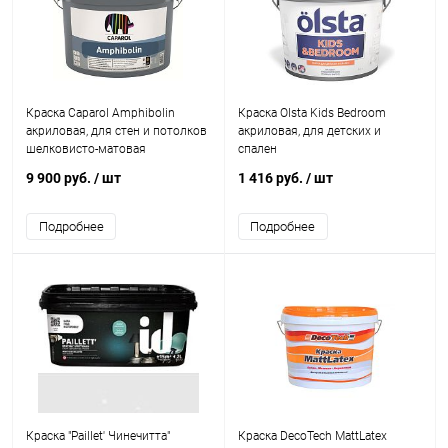
Краска Caparol Amphibolin
Краска Olsta Kids Bedroom
акриловая, для стен и потолков
акриловая, для детских и
шелковисто-матовая
спален
9 900 руб.
/ шт
1 416 руб.
/ шт
Подробнее
Подробнее
Краска "Paillet' Чинечитта"
Краска DecoTech MattLatex