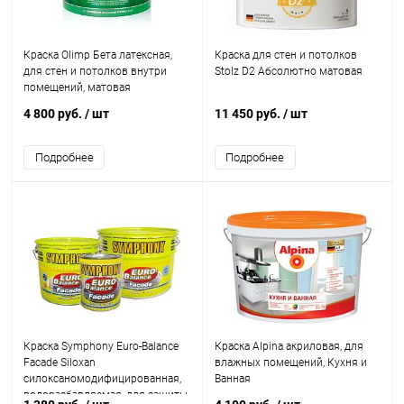
Краска Olimp Бета латексная,
Краска для стен и потолков
для стен и потолков внутри
Stolz D2 Абсолютно матовая
помещений, матовая
4 800 руб.
/ шт
11 450 руб.
/ шт
Подробнее
Подробнее
Краска Symphony Euro-Balance
Краска Alpina акриловая, для
Facade Siloxan
влажных помещений, Кухня и
силоксаномодифицированная,
Ванная
водоразбавляемая, для защиты