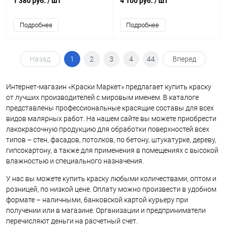
1 380 руб.
/ шт
4 100 руб.
/ шт
фасадов
Подробнее
Подробнее
Назад
1
2
3
4
44
Вперед
Интернет-магазин «Краски Маркет» предлагает купить краску
от лучших производителей с мировым именем. В каталоге
представлены профессиональные красящие составы для всех
видов малярных работ. На нашем сайте вы можете приобрести
лакокрасочную продукцию для обработки поверхностей всех
типов – стен, фасадов, потолков, по бетону, штукатурке, дереву,
гипсокартону, а также для применения в помещениях с высокой
влажностью и специального назначения.
У нас вы можете купить краску любыми количествами, оптом и
розницей, по низкой цене. Оплату можно произвести в удобном
формате – наличными, банковской картой курьеру при
получении или в магазине. Организации и предприниматели
перечисляют деньги на расчетный счет.