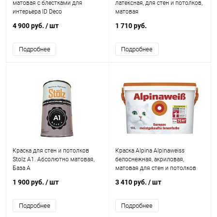
матовая с блестками для
латексная, для стен и потолков,
интерьера ID Deco
матовая
4 900 руб.
/ шт
1 710 руб.
Подробнее
Подробнее
Краска для стен и потолков
Краска Alpina Alpinaweiss
Stolz A1. Абсолютно матовая,
белоснежная, акриловая,
База А
матовая для стен и потолков
1 900 руб.
/ шт
3 410 руб.
/ шт
Подробнее
Подробнее