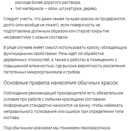
расходе более дорогого раствора;
тип материала – обои, штукатурка, дерево.
Следует учесть, что даже самая лучшая краска не продержится
долго (или вообще не ляжет), если поверхность не
подготовлена должным образом или старое покрытие
несовместимо с новым составом.
В ряде случаев имеет смысл использовать краску, обладающую
фунгицидными свойствами. Речь идет об обработке
деревянных плоскостей, а также о работах в помещениях с
повышенной влажностью, где высока вероятность расселения
патогенных микроорганизмов и грибов.
Основные правила нанесения обычных красок
Соблюдение рекомендаций производителя есть обязательное
условие при работе с любыми красящими составами.
Информация стандартно наносится на банку, чтобы избежать
неправильного толкования или ошибок при определении типа
состава.
Под обычными красками мы понимаем лакокрасочную