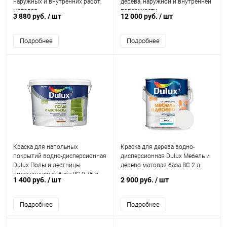
наружных и внутренних работ,
дерева, наружной и внутренней
матовая
поверхности
3 880 руб.
/ шт
12 000 руб.
/ шт
Подробнее
Подробнее
Краска для напольных
Краска для дерева водно-
покрытий водно-дисперсионная
дисперсионная Dulux Мебель и
Dulux Полы и лестницы
дерево матовая база BC 2 л.
полуглянцевая база BC 0,75 л.
1 400 руб.
/ шт
2 900 руб.
/ шт
Подробнее
Подробнее