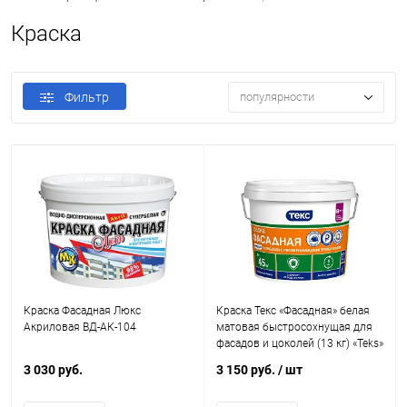
Краска
Фильтр
популярности
Краска Фасадная Люкс
Краска Текс «Фасадная» белая
Акриловая ВД-АК-104
матовая быстросохнущая для
фасадов и цоколей (13 кг) «Teks»
3 030 руб.
3 150 руб.
/ шт