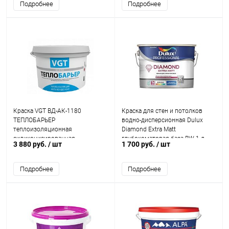
Подробнее
Подробнее
Краска VGT ВД-АК-1180
Краска для стен и потолков
ТЕПЛОБАРЬЕР
водно-дисперсионная Dulux
теплоизоляционная
Diamond Extra Matt
силиконизированная
глубокоматовая база BW 1 л.
3 880 руб.
/ шт
1 700 руб.
/ шт
Подробнее
Подробнее