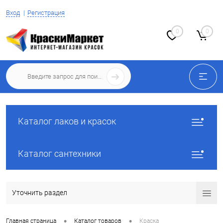
Вход
Регистрация
0
0
Каталог лаков и красок
Каталог сантехники
Уточнить раздел
•
•
Главная страница
Каталог товаров
Краска