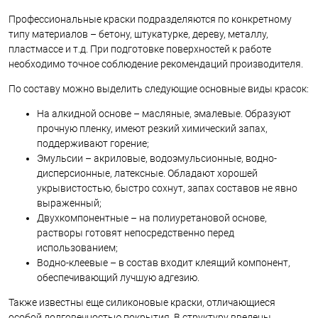
Профессиональные краски подразделяются по конкретному
типу материалов – бетону, штукатурке, дереву, металлу,
пластмассе и т.д. При подготовке поверхностей к работе
необходимо точное соблюдение рекомендаций производителя.
По составу можно выделить следующие основные виды красок:
На алкидной основе – масляные, эмалевые. Образуют
прочную пленку, имеют резкий химический запах,
поддерживают горение;
Эмульсии – акриловые, водоэмульсионные, водно-
дисперсионные, латексные. Обладают хорошей
укрывистостью, быстро сохнут, запах составов не явно
выраженный;
Двухкомпонентные – на полиуретановой основе,
растворы готовят непосредственно перед
использованием;
Водно-клеевые – в состав входит клеящий компонент,
обеспечивающий лучшую адгезию.
Также известны еще силиконовые краски, отличающиеся
особой долговечностью покрытия. В структуру введены