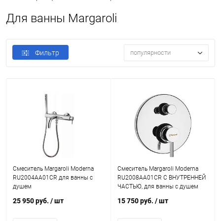
Для ванны Margaroli
Фильтр
популярности
Смеситель Margaroli Moderna
Смеситель Margaroli Moderna
RU2004AA01CR для ванны с
RU2008AA01CR С ВНУТРЕННЕЙ
душем
ЧАСТЬЮ, для ванны с душем
25 950 руб.
/ шт
15 750 руб.
/ шт