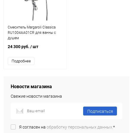
Смеситель Margaroli Classica
RU1004AA01CR для ванны с
душем
24 300 руб.
/ шт
Подробнее
Новости магазина
Свежие новости магазина
Подписаться
Я согласен на
обработку персональных данных.
*