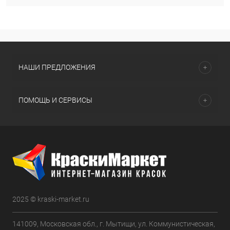
НАШИ ПРЕДЛОЖЕНИЯ
ПОМОЩЬ И СЕРВИСЫ
2025 © kraski-market.ru
141009, Московская обл., г. Мытищи, ул. Коммунистическая,