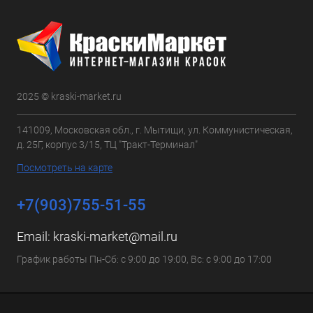
2025 © kraski-market.ru
141009, Московская обл., г. Мытищи, ул. Коммунистическая,
д. 25Г, корпус 3/15, ТЦ "Тракт-Терминал"
Посмотреть на карте
+7(903)755-51-55
Email:
kraski-market@mail.ru
График работы Пн-Сб: с 9:00 до 19:00, Вс: с 9:00 до 17:00