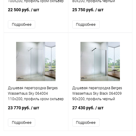
100x200, профиль хром сильвер
80x200, профиль черный
22 500 руб.
/ шт
25 750 руб.
/ шт
Подробнее
Подробнее
Душевая перегородка Berges
Душевая перегородка Berges
Wasserhaus Sky 064004
Wasserhaus Sky Black 064009
110x200, профиль хром сильвер
90x200, профиль черный
23 770 руб.
/ шт
27 430 руб.
/ шт
Подробнее
Подробнее