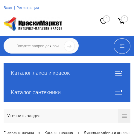
Вход
Регистрация
0
0
Каталог лаков и красок
Каталог сантехники
Уточнить раздел
•
•
Главная страница
Каталог товаров
Душевые кабины и огражден