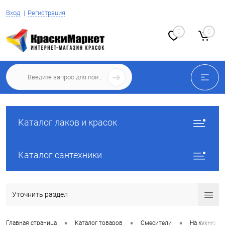
Вход
Регистрация
0
0
Каталог лаков и красок
Каталог сантехники
Уточнить раздел
•
•
•
Главная страница
Каталог товаров
Смесители
На кухню