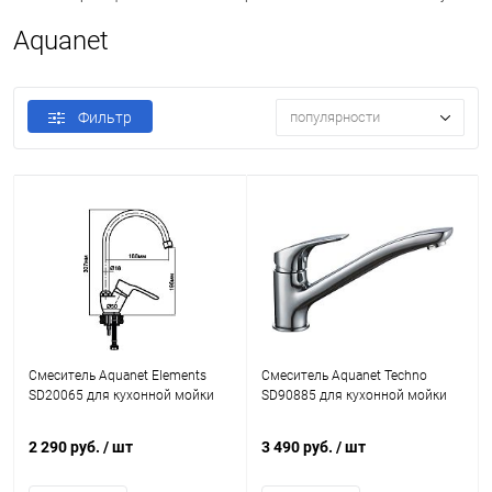
Aquanet
Фильтр
популярности
Смеситель Aquanet Elements
Смеситель Aquanet Techno
SD20065 для кухонной мойки
SD90885 для кухонной мойки
2 290 руб.
/ шт
3 490 руб.
/ шт