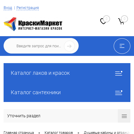
Вход
Регистрация
0
0
Каталог лаков и красок
Каталог сантехники
Уточнить раздел
•
•
Главная страница
Каталог товаров
Душевые кабины и огражден