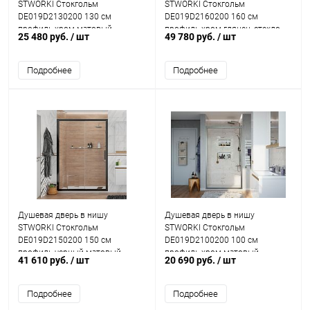
STWORKI Стокгольм
STWORKI Стокгольм
DE019D2130200 130 см
DE019D2160200 160 см
профиль хром матовый
профиль хром глянец, стекло
25 480 руб.
/ шт
49 780 руб.
/ шт
матовое
Подробнее
Подробнее
Душевая дверь в нишу
Душевая дверь в нишу
STWORKI Стокгольм
STWORKI Стокгольм
DE019D2150200 150 см
DE019D2100200 100 см
профиль черный матовый
профиль хром матовый
41 610 руб.
/ шт
20 690 руб.
/ шт
Подробнее
Подробнее