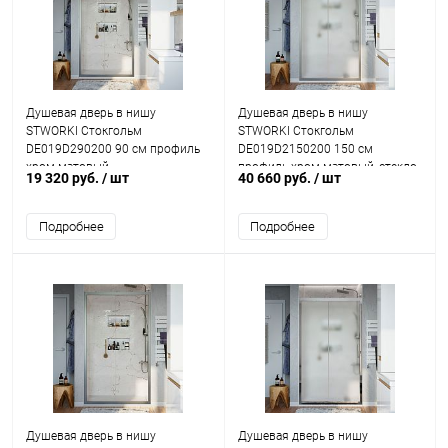
Душевая дверь в нишу
Душевая дверь в нишу
STWORKI Стокгольм
STWORKI Стокгольм
DE019D290200 90 см профиль
DE019D2150200 150 см
хром матовый
профиль хром матовый, стекло
19 320 руб.
/ шт
40 660 руб.
/ шт
матовое
Подробнее
Подробнее
Душевая дверь в нишу
Душевая дверь в нишу