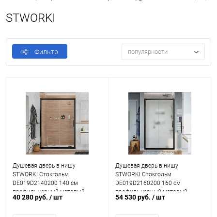
STWORKI
Фильтр
популярности
Душевая дверь в нишу
Душевая дверь в нишу
STWORKI Стокгольм
STWORKI Стокгольм
DE019D2140200 140 см
DE019D2160200 160 см
профиль черный матовый
профиль черный матовый,
40 280 руб.
/ шт
54 530 руб.
/ шт
стекло матовое