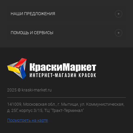
НАШИ ПРЕДЛОЖЕНИЯ
ПОМОЩЬ И СЕРВИСЫ
2025 © kraski-market.ru
141009, Московская обл., г. Мытищи, ул. Коммунистическая,
д. 25Г, корпус 3/15, ТЦ "Тракт-Терминал"
Посмотреть на карте