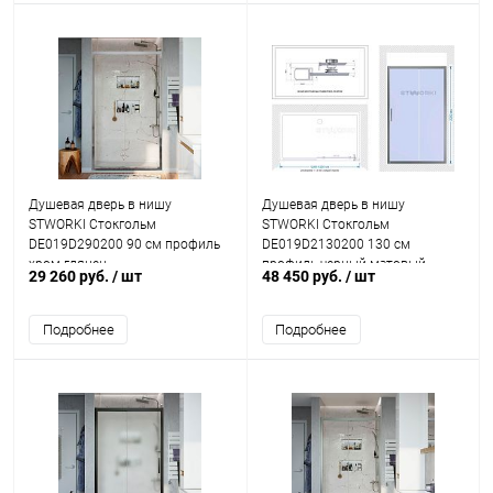
Душевая дверь в нишу
Душевая дверь в нишу
STWORKI Стокгольм
STWORKI Стокгольм
DE019D290200 90 см профиль
DE019D2130200 130 см
хром глянец
профиль черный матовый,
29 260 руб.
/ шт
48 450 руб.
/ шт
стекло матовое
Подробнее
Подробнее