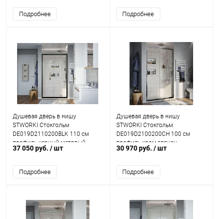
F0745A000 + Смеситель AM.PM
T
Подробнее
Подробнее
Душевая дверь в нишу
Душевая дверь в нишу
STWORKI Стокгольм
STWORKI Стокгольм
DE019D2110200BLK 110 см
DE019D2100200CH 100 см
профиль черный матовый
профиль хром глянец
37 050 руб.
/ шт
30 970 руб.
/ шт
Подробнее
Подробнее