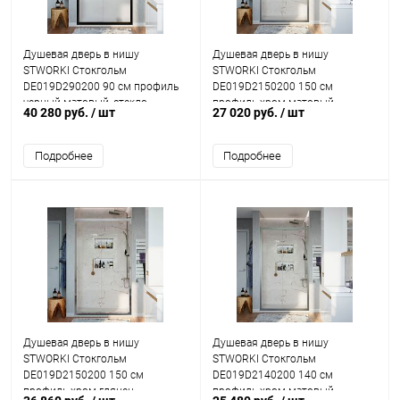
Душевая дверь в нишу
Душевая дверь в нишу
STWORKI Стокгольм
STWORKI Стокгольм
DE019D290200 90 см профиль
DE019D2150200 150 см
черный матовый, стекло
профиль хром матовый
40 280 руб.
/ шт
27 020 руб.
/ шт
матовое
Подробнее
Подробнее
Душевая дверь в нишу
Душевая дверь в нишу
STWORKI Стокгольм
STWORKI Стокгольм
DE019D2150200 150 см
DE019D2140200 140 см
профиль хром глянец
профиль хром матовый