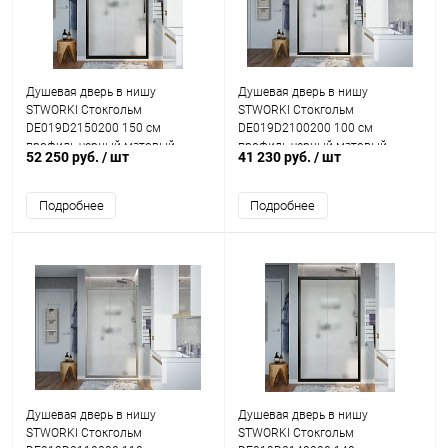
Душевая дверь в нишу
Душевая дверь в нишу
STWORKI Стокгольм
STWORKI Стокгольм
DE019D2150200 150 см
DE019D2100200 100 см
профиль черный матовый,
профиль черный матовый,
52 250 руб.
/ шт
41 230 руб.
/ шт
стекло матовое
стекло матовое
Подробнее
Подробнее
Душевая дверь в нишу
Душевая дверь в нишу
STWORKI Стокгольм
STWORKI Стокгольм