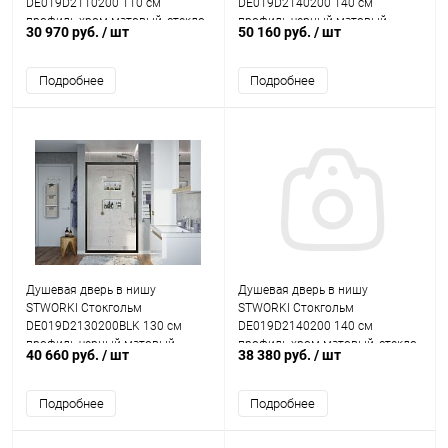
DE019D2110200 110 см
DE019D2140200 140 см
профиль хром матовый, стекло
профиль черный матовый,
30 970 руб.
/ шт
50 160 руб.
/ шт
матовое
стекло матовое
Подробнее
Подробнее
Душевая дверь в нишу
Душевая дверь в нишу
STWORKI Стокгольм
STWORKI Стокгольм
DE019D2130200BLK 130 см
DE019D2140200 140 см
профиль черный матовый
профиль хром матовый, стекло
40 660 руб.
/ шт
38 380 руб.
/ шт
матовое
Подробнее
Подробнее