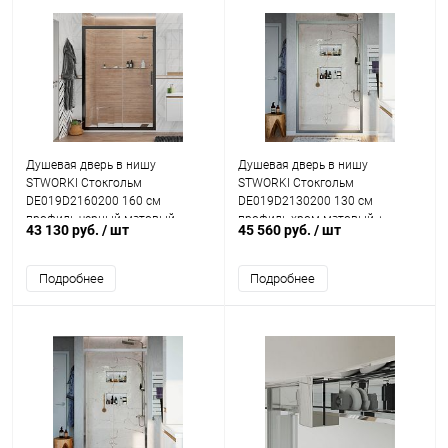
Душевая дверь в нишу
Душевая дверь в нишу
STWORKI Стокгольм
STWORKI Стокгольм
DE019D2160200 160 см
DE019D2130200 130 см
профиль черный матовый
профиль хром матовый +
43 130 руб.
/ шт
45 560 руб.
/ шт
Душевая стойка Lemark Tropic
LM7002C
Подробнее
Подробнее