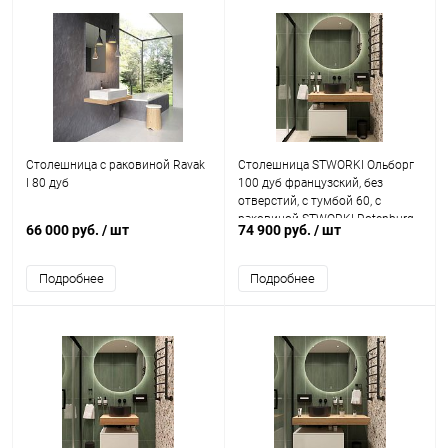
Столешница с раковиной Ravak
Столешница STWORKI Ольборг
I 80 дуб
100 дуб французский, без
отверстий, с тумбой 60, с
раковиной STWORKI Rotenburg
66 000 руб.
/ шт
74 900 руб.
/ шт
40 черной
Подробнее
Подробнее