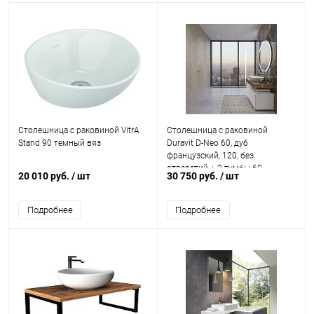
Столешница с раковиной VitrA
Столешница с раковиной
Stand 90 темный вяз
Duravit D-Neo 60, дуб
французский, 120, без
отверстий + 2 тумбы 60
20 010 руб.
/ шт
30 750 руб.
/ шт
Подробнее
Подробнее