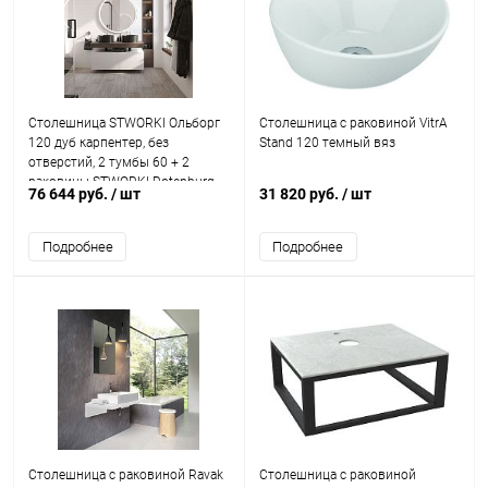
Столешница STWORKI Ольборг
Столешница с раковиной VitrA
120 дуб карпентер, без
Stand 120 темный вяз
отверстий, 2 тумбы 60 + 2
раковины STWORKI Rotenburg
76 644 руб.
/ шт
31 820 руб.
/ шт
40, черная
Подробнее
Подробнее
Столешница с раковиной Ravak
Столешница с раковиной