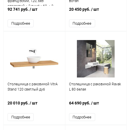
французский, 120, без
вотан
отверстий + 2 тумбы 60, + 2
92 741 руб.
/ шт
20 450 руб.
/ шт
раковины
Подробнее
Подробнее
Столешница с раковиной VitrA
Столешница с раковиной Ravak
Stand 120 светлый дуб
L 80 белая
20 010 руб.
/ шт
64 690 руб.
/ шт
Подробнее
Подробнее