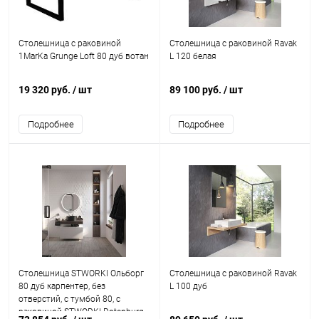
Столешница с раковиной
Столешница с раковиной Ravak
1MarKa Grunge Loft 80 дуб вотан
L 120 белая
19 320 руб.
/ шт
89 100 руб.
/ шт
Подробнее
Подробнее
Столешница STWORKI Ольборг
Столешница с раковиной Ravak
80 дуб карпентер, без
L 100 дуб
отверстий, с тумбой 80, с
раковиной STWORKI Rotenburg