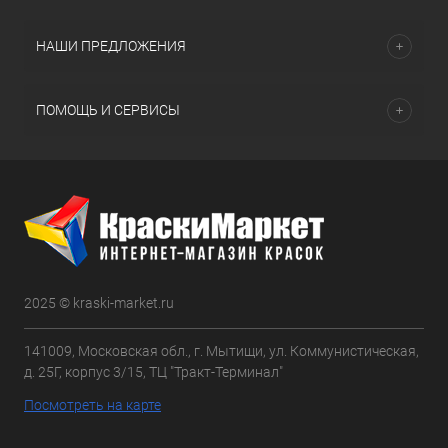
НАШИ ПРЕДЛОЖЕНИЯ
ПОМОЩЬ И СЕРВИСЫ
2025 © kraski-market.ru
141009, Московская обл., г. Мытищи, ул. Коммунистическая,
д. 25Г, корпус 3/15, ТЦ "Тракт-Терминал"
Посмотреть на карте