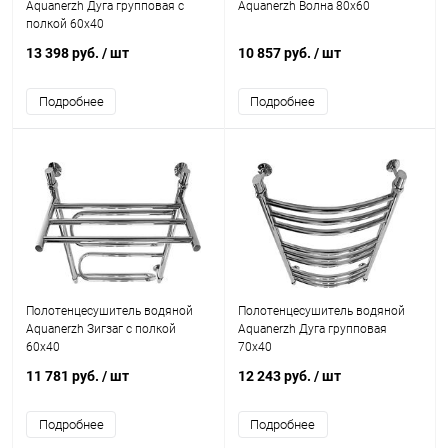
Aquanerzh Дуга групповая с
Aquanerzh Волна 80х60
полкой 60х40
13 398 руб.
/ шт
10 857 руб.
/ шт
Подробнее
Подробнее
Полотенцесушитель водяной
Полотенцесушитель водяной
Aquanerzh Зигзаг с полкой
Aquanerzh Дуга групповая
60х40
70х40
11 781 руб.
/ шт
12 243 руб.
/ шт
Подробнее
Подробнее