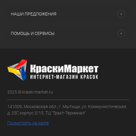
НАШИ ПРЕДЛОЖЕНИЯ
ПОМОЩЬ И СЕРВИСЫ
2025 © kraski-market.ru
141009, Московская обл., г. Мытищи, ул. Коммунистическая,
д. 25Г, корпус 3/15, ТЦ "Тракт-Терминал"
Посмотреть на карте