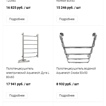
120х60
полкой 80х50
16 825 руб.
/ шт
15 246 руб.
/ шт
Подробнее
Подробнее
Полотенцесушитель
Полотенцесушитель водяной
электрический Aquanerzh Дуга L
Aquanerzh Скоба 50х50
80х60
17 941 руб.
/ шт
8 932 руб.
/ шт
Подробнее
Подробнее