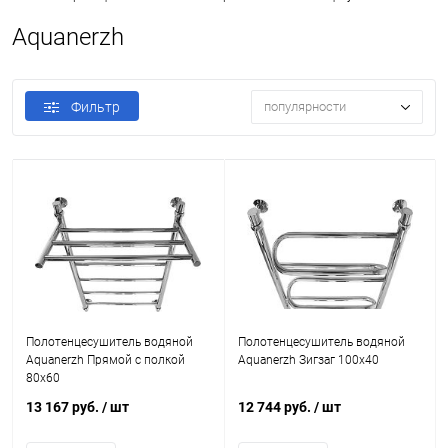
Aquanerzh
Фильтр
популярности
Полотенцесушитель водяной
Полотенцесушитель водяной
Aquanerzh Прямой с полкой
Aquanerzh Зигзаг 100х40
80х60
13 167 руб.
/ шт
12 744 руб.
/ шт