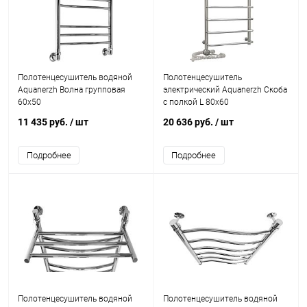
Полотенцесушитель водяной
Полотенцесушитель
Aquanerzh Волна групповая
электрический Aquanerzh Скоба
60х50
с полкой L 80х60
11 435 руб.
/ шт
20 636 руб.
/ шт
Подробнее
Подробнее
Полотенцесушитель водяной
Полотенцесушитель водяной