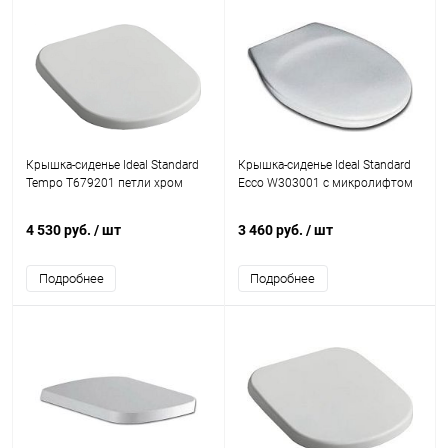
Крышка-сиденье Ideal Standard
Крышка-сиденье Ideal Standard
Tempo T679201 петли хром
Ecco W303001 с микролифтом
4 530 руб.
/ шт
3 460 руб.
/ шт
Подробнее
Подробнее