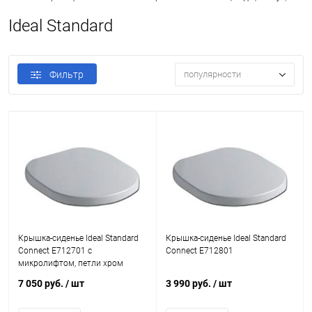
Ideal Standard
Фильтр
популярности
Крышка-сиденье Ideal Standard
Крышка-сиденье Ideal Standard
Connect E712701 с
Connect E712801
микролифтом, петли хром
7 050 руб.
/ шт
3 990 руб.
/ шт