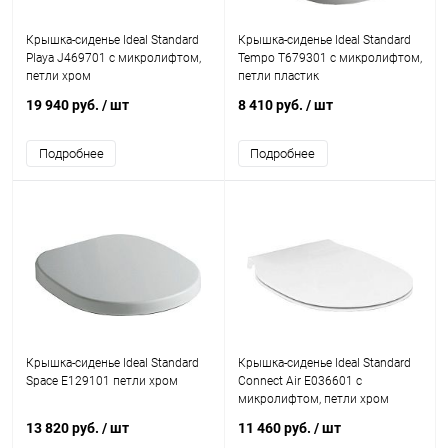
Крышка-сиденье Ideal Standard
Крышка-сиденье Ideal Standard
Playa J469701 с микролифтом,
Tempo T679301 с микролифтом,
петли хром
петли пластик
19 940 руб.
/ шт
8 410 руб.
/ шт
Подробнее
Подробнее
Крышка-сиденье Ideal Standard
Крышка-сиденье Ideal Standard
Space E129101 петли хром
Connect Air E036601 с
микролифтом, петли хром
13 820 руб.
/ шт
11 460 руб.
/ шт