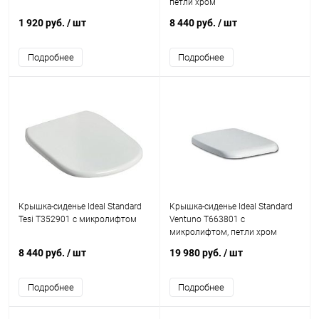
петли хром
1 920 руб.
/ шт
8 440 руб.
/ шт
Подробнее
Подробнее
Крышка-сиденье Ideal Standard
Крышка-сиденье Ideal Standard
Tesi T352901 с микролифтом
Ventuno T663801 с
микролифтом, петли хром
8 440 руб.
/ шт
19 980 руб.
/ шт
Подробнее
Подробнее