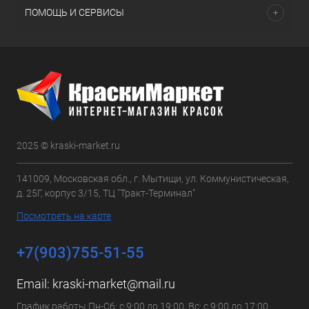
ПОМОЩЬ И СЕРВИСЫ
2025 © kraski-market.ru
141009, Московская обл., г. Мытищи, ул. Коммунистическая,
д. 25Г, корпус 3/15, ТЦ "Тракт-Терминал"
Посмотреть на карте
+7(903)755-51-55
Email:
kraski-market@mail.ru
График работы Пн-Сб: с 9:00 до 19:00, Вс: с 9:00 до 17:00