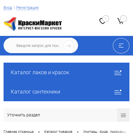
Вход
Регистрация
0
0
Каталог лаков и красок
Каталог сантехники
Уточнить раздел
•
•
•
Главная страница
Каталог товаров
Унитазы , биде , писсуары