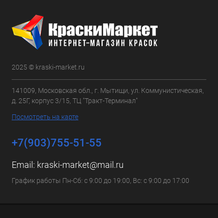
2025 © kraski-market.ru
141009, Московская обл., г. Мытищи, ул. Коммунистическая,
д. 25Г, корпус 3/15, ТЦ "Тракт-Терминал"
Посмотреть на карте
+7(903)755-51-55
Email:
kraski-market@mail.ru
График работы Пн-Сб: с 9:00 до 19:00, Вс: с 9:00 до 17:00