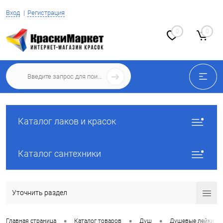
Вход
Регистрация
0
0
Каталог лаков и красок
Каталог сантехники
Уточнить раздел
•
•
•
Главная страница
Каталог товаров
Душ
Душевые лейки