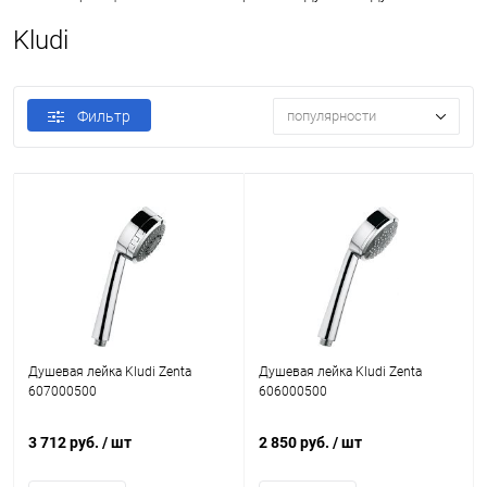
Kludi
Фильтр
популярности
Душевая лейка Kludi Zenta
Душевая лейка Kludi Zenta
607000500
606000500
3 712 руб.
/ шт
2 850 руб.
/ шт