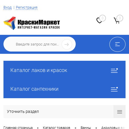
Вход
Регистрация
0
0
Каталог лаков и красок
Каталог сантехники
Уточнить раздел
•
•
•
Главная страница
Каталог товаров
Ванны
Акриловые ван