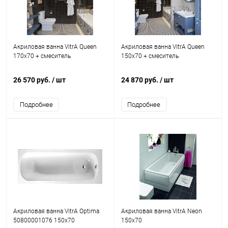
Акриловая ванна VitrA Queen
Акриловая ванна VitrA Queen
170x70 + смеситель
150x70 + смеситель
26 570 руб.
/ шт
24 870 руб.
/ шт
Подробнее
Подробнее
Акриловая ванна VitrA Optima
Акриловая ванна VitrA Neon
50800001076 150х70
150x70