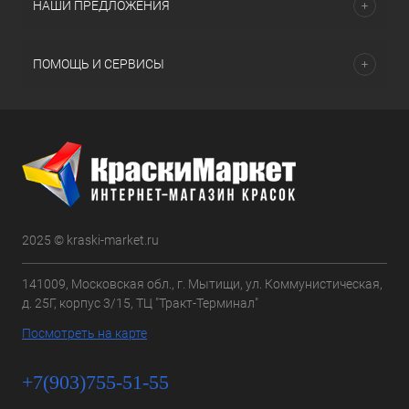
НАШИ ПРЕДЛОЖЕНИЯ
ПОМОЩЬ И СЕРВИСЫ
2025 © kraski-market.ru
141009, Московская обл., г. Мытищи, ул. Коммунистическая,
д. 25Г, корпус 3/15, ТЦ "Тракт-Терминал"
Посмотреть на карте
+7(903)755-51-55