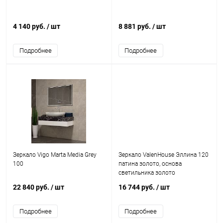
4 140 руб.
/ шт
8 881 руб.
/ шт
Подробнее
Подробнее
Зеркало Vigo Marta Media Grey
Зеркало ValenHouse Эллина 120
100
патина золото, основа
светильника золото
22 840 руб.
/ шт
16 744 руб.
/ шт
Подробнее
Подробнее