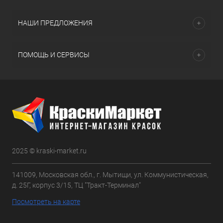
НАШИ ПРЕДЛОЖЕНИЯ
ПОМОЩЬ И СЕРВИСЫ
2025 © kraski-market.ru
141009, Московская обл., г. Мытищи, ул. Коммунистическая,
д. 25Г, корпус 3/15, ТЦ "Тракт-Терминал"
Посмотреть на карте