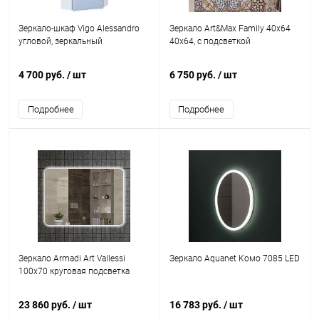
Зеркало-шкаф Vigo Alessandro
Зеркало Art&Max Family 40x64
угловой, зеркальный
40x64, с подсветкой
4 700 руб.
/ шт
6 750 руб.
/ шт
Подробнее
Подробнее
Зеркало Armadi Art Vallessi
Зеркало Aquanet Комо 7085 LED
100x70 круговая подсветка
23 860 руб.
/ шт
16 783 руб.
/ шт