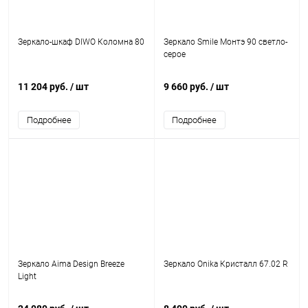
Зеркало-шкаф DIWO Коломна 80
Зеркало Smile Монтэ 90 светло-
серое
11 204 руб.
/ шт
9 660 руб.
/ шт
Подробнее
Подробнее
Зеркало Aima Design Breeze
Зеркало Onika Кристалл 67.02 R
Light