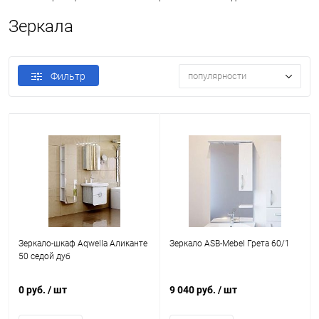
Зеркала
Фильтр
популярности
Зеркало-шкаф Aqwella Аликанте
Зеркало ASB-Mebel Грета 60/1
50 седой дуб
0 руб.
/ шт
9 040 руб.
/ шт