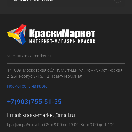
2025 © kraski-market.ru
141009, Московская обл., г. Мытищи, ул. Коммунистическая,
д. 25Г, корпус 3/15, ТЦ "Тракт-Терминал"
Посмотреть на карте
+7(903)755-51-55
Email:
kraski-market@mail.ru
График работы Пн-Сб: с 9:00 до 19:00, Вс: с 9:00 до 17:00