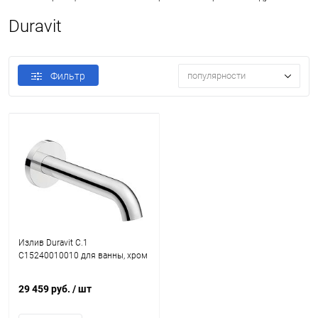
Duravit
Фильтр
популярности
Излив Duravit C.1
C15240010010 для ванны, хром
29 459 руб.
/ шт