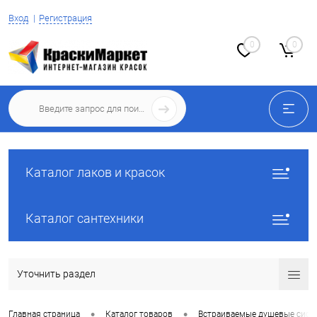
Вход
Регистрация
0
0
Каталог лаков и красок
Каталог сантехники
Уточнить раздел
•
•
Главная страница
Каталог товаров
Встраиваемые душевые сист