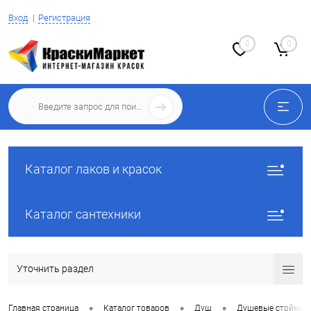
Вход
Регистрация
0
0
Каталог лаков и красок
Каталог сантехники
Уточнить раздел
•
•
•
Главная страница
Каталог товаров
Душ
Душевые стойки