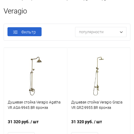
Veragio
Фильтр
популярности
Душевая стойка Veragio Agatha
Душевая стойка Veragio Grazia
VR.AGA-9945.BR бронза
VR.GRZ-9955.BR бронза
31 320 руб.
/ шт
31 320 руб.
/ шт