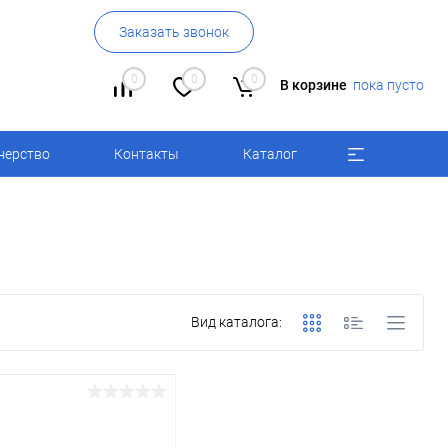
Заказать звонок
0
0
0
В корзине
пока пусто
нерство
Контакты
Каталог
Вид каталога: