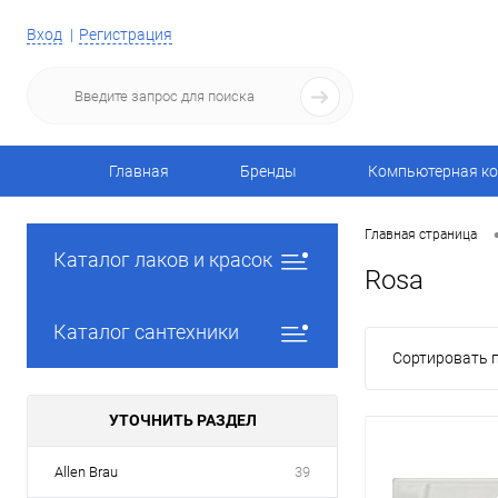
Вход
Регистрация
Главная
Бренды
Компьютерная ко
Главная страница
Каталог лаков и красок
Rosa
Каталог сантехники
Сортировать п
УТОЧНИТЬ РАЗДЕЛ
Allen Brau
39