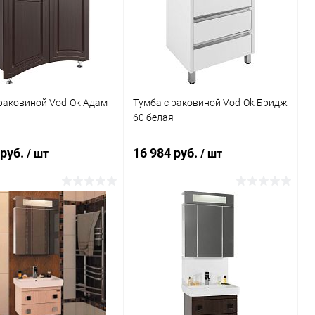
ь в 1 клик
Сравнение
Купить в 1 клик
Сравнение
ранное
Под заказ
В избранное
Под заказ
раковиной Vod-Ok Адам
Тумба с раковиной Vod-Ok Бридж
60 белая
 руб.
16 984 руб.
/ шт
/ шт
В корзину
В корзину
ь в 1 клик
Сравнение
Купить в 1 клик
Сравнение
ранное
Под заказ
В избранное
Под заказ