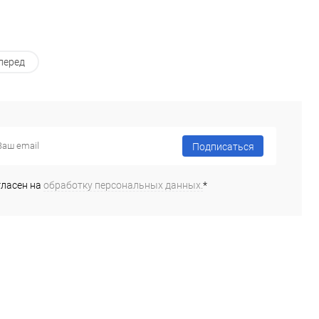
перед
Подписаться
гласен на
обработку персональных данных.
*