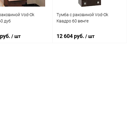
раковиной Vod-Ok
Тумба с раковиной Vod-Ok
0 дуб
Квадро 60 венге
 руб.
12 604 руб.
/ шт
/ шт
В корзину
В корзину
ь в 1 клик
Сравнение
Купить в 1 клик
Сравнение
ранное
Под заказ
В избранное
Под заказ