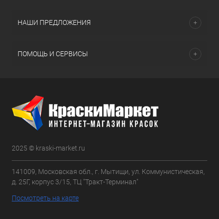
НАШИ ПРЕДЛОЖЕНИЯ
ПОМОЩЬ И СЕРВИСЫ
2025 © kraski-market.ru
141009, Московская обл., г. Мытищи, ул. Коммунистическая,
д. 25Г, корпус 3/15, ТЦ "Тракт-Терминал"
Посмотреть на карте