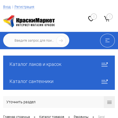
Вход
Регистрация
0
0
Каталог лаков и красок
Каталог сантехники
Уточнить раздел
•
•
•
Главная страница
Каталог товаров
Раковины
Serel