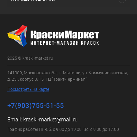
2025 © kraski-market.ru
141009, Московская обл., г. Мытищи, ул. Коммунистическая,
д. 25Г, корпус 3/15, ТЦ "Тракт-Терминал"
Посмотреть на карте
+7(903)755-51-55
Email:
kraski-market@mail.ru
График работы Пн-Сб: с 9:00 до 19:00, Вс: с 9:00 до 17:00