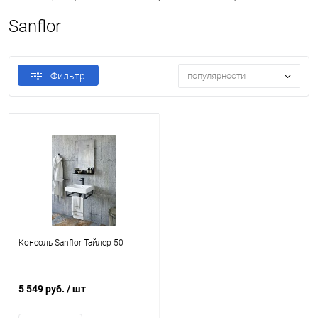
Sanflor
Фильтр
популярности
Консоль Sanflor Тайлер 50
5 549 руб.
/ шт