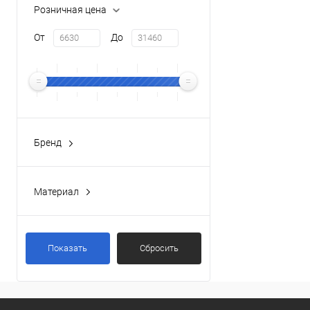
Розничная цена
От
До
Бренд
VITRA
(3)
Материал
Латунь
(3)
Показать
Сбросить