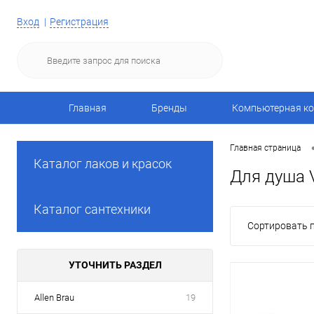
Вход
Регистрация
Главная
Бренды
Компьютерная ко
Главная страница
Каталог лаков и красок
Для душа V
Каталог сантехники
Сортировать п
УТОЧНИТЬ РАЗДЕЛ
Allen Brau
19