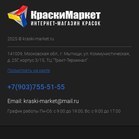
2025 © kraski-market.ru
141009, Московская обл., г. Мытищи, ул. Коммунистическая,
д. 25Г, корпус 3/15, ТЦ "Тракт-Терминал"
Посмотреть на карте
+7(903)755-51-55
Email:
kraski-market@mail.ru
График работы Пн-Сб: с 9:00 до 19:00, Вс: с 9:00 до 17:00