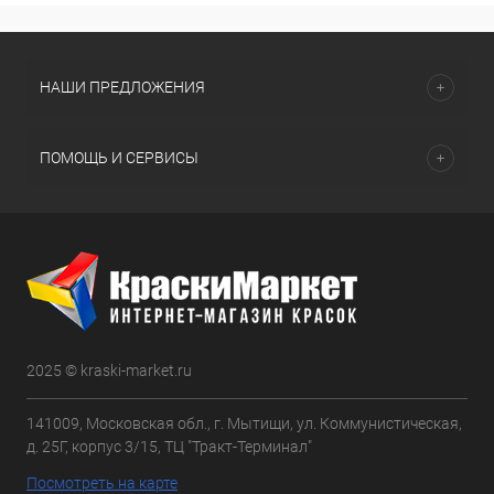
НАШИ ПРЕДЛОЖЕНИЯ
ПОМОЩЬ И СЕРВИСЫ
2025 © kraski-market.ru
141009, Московская обл., г. Мытищи, ул. Коммунистическая,
д. 25Г, корпус 3/15, ТЦ "Тракт-Терминал"
Посмотреть на карте