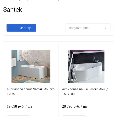
Santek
Фильтр
популярности
Акриловая ванна Santek Монако
Акриловая ванна Santek Ибица
170x70
150x100 L
19 698 руб.
/ шт
28 790 руб.
/ шт