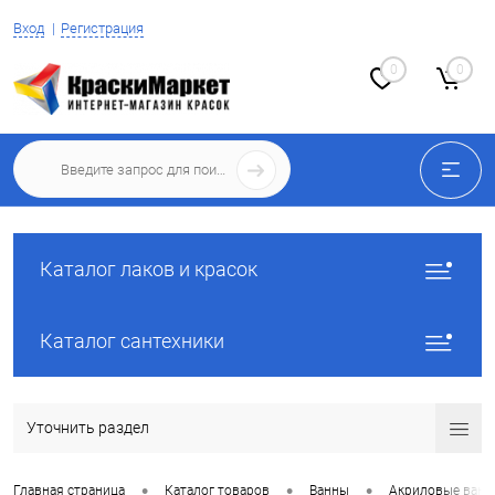
Вход
Регистрация
0
0
Каталог лаков и красок
Каталог сантехники
Уточнить раздел
•
•
•
Главная страница
Каталог товаров
Ванны
Акриловые ван