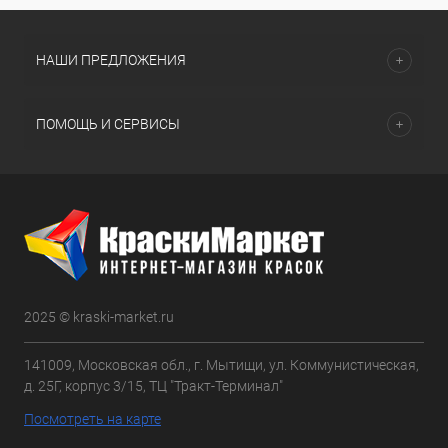
НАШИ ПРЕДЛОЖЕНИЯ
ПОМОЩЬ И СЕРВИСЫ
2025 © kraski-market.ru
141009, Московская обл., г. Мытищи, ул. Коммунистическая,
д. 25Г, корпус 3/15, ТЦ "Тракт-Терминал"
Посмотреть на карте