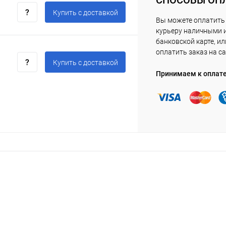
СПОСОБЫ ОП
Купить c доставкой
Вы можете оплатить
курьеру наличными 
банковской карте, ил
оплатить заказ на са
Купить c доставкой
Принимаем к оплат