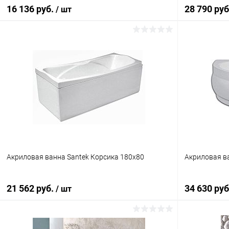
16 136 руб.
28 790 ру
/ шт
Подписаться
Купить в 1 клик
Сравнение
Купить в 1
В избранное
Недоступно
В избранн
Акриловая ванна Santek Корсика 180x80
Акриловая ва
21 562 руб.
34 630 ру
/ шт