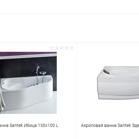
нна Santek Ибица 150x100 L
Акриловая ванна Santek Эде