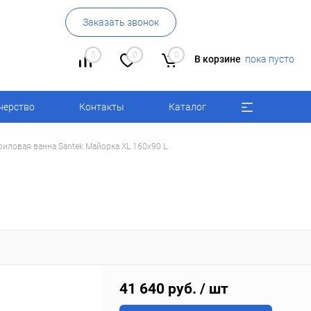
Заказать звонок
0
0
0
В корзине
пока пусто
нерство
Контакты
Каталог
риловая ванна Santek Майорка XL 160x90 L
41 640 руб.
/ шт