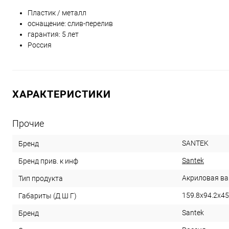
Пластик / металл
оснащение: слив-перелив
гарантия: 5 лет
Россия
ХАРАКТЕРИСТИКИ
Прочие
SANTEK
Бренд
Santek
Бренд прив. к инф
Акриловая ва
Тип продукта
159.8x94.2x45
Габариты (Д Ш Г)
Santek
Бренд