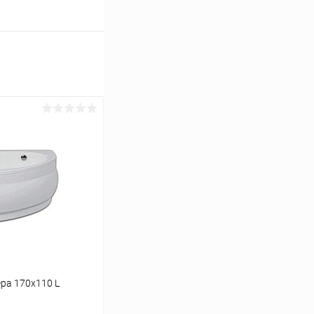
ра 170x110 L