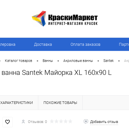
леровка
Доставка
Оплата заказов
Парт
•
•
•
•
•
Каталог товаров
Ванны
Акриловые ванны
Santek
Ак
 ванна Santek Майорка XL 160x90 L
ХАРАКТЕРИСТИКИ
ПОХОЖИЕ ТОВАРЫ
Отзывов: 0
Добавить отзыв