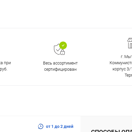
г. Мы
ка при
Коммунистич
Весь ассортимент
руб.
корпус 3/1
сертифицирован
Тер
от 1 до 2 дней