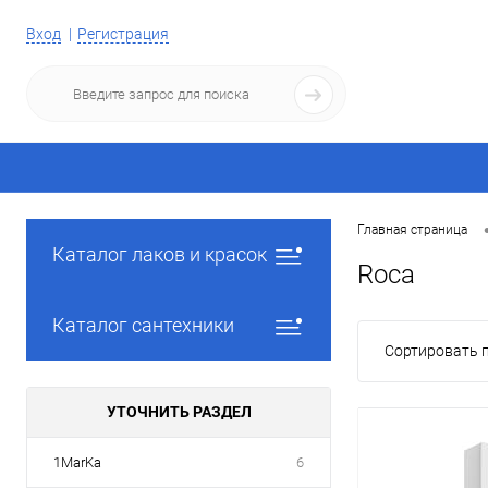
Вход
Регистрация
Главная страница
Каталог лаков и красок
Roca
Каталог сантехники
Сортировать п
УТОЧНИТЬ РАЗДЕЛ
1MarKa
6