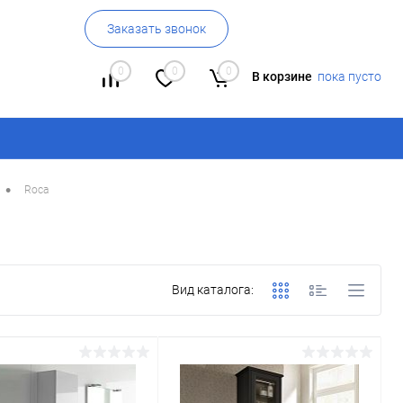
Заказать звонок
0
0
0
В корзине
пока пусто
•
Roca
Вид каталога: