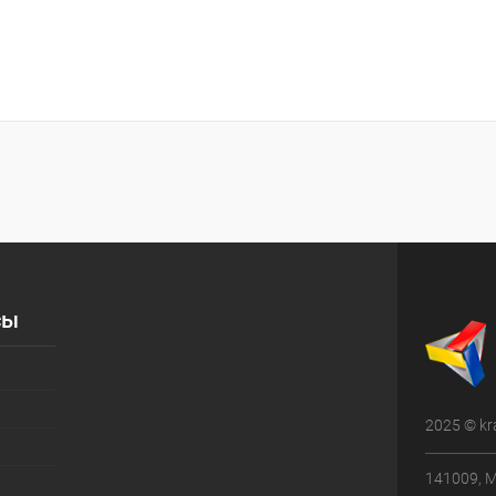
сы
2025 © kr
141009, М