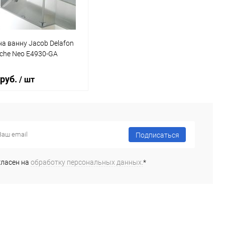
а ванну Jacob Delafon
che Neo E4930-GA
 руб.
/ шт
В корзину
Подписаться
ь в 1 клик
Сравнение
гласен на
обработку персональных данных.
*
ранное
Под заказ