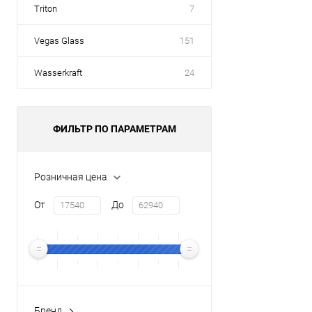
Triton
7
Vegas Glass
151
Wasserkraft
24
ФИЛЬТР ПО ПАРАМЕТРАМ
Розничная цена
От
До
Бренд