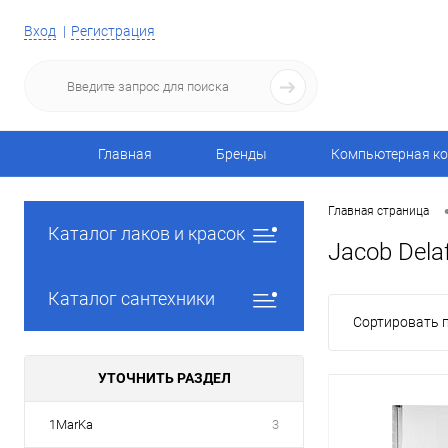
Вход
Регистрация
Главная
Бренды
Компьютерная ко
Главная страница
Каталог лаков и красок
Jacob Dela
Каталог сантехники
Сортировать п
УТОЧНИТЬ РАЗДЕЛ
1MarKa
3