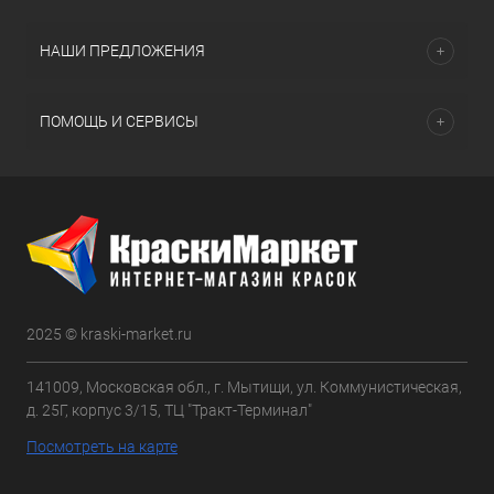
НАШИ ПРЕДЛОЖЕНИЯ
ПОМОЩЬ И СЕРВИСЫ
2025 © kraski-market.ru
141009, Московская обл., г. Мытищи, ул. Коммунистическая,
д. 25Г, корпус 3/15, ТЦ "Тракт-Терминал"
Посмотреть на карте