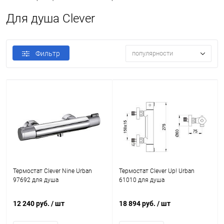
Для душа Clever
Фильтр
популярности
Термостат Clever Nine Urban
Термостат Clever Up! Urban
97692 для душа
61010 для душа
12 240 руб.
/ шт
18 894 руб.
/ шт