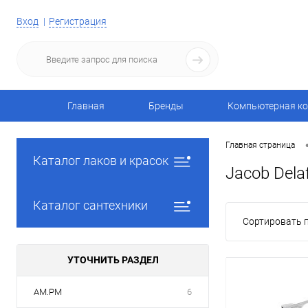
Вход
Регистрация
Главная
Бренды
Компьютерная ко
Главная страница
Каталог лаков и красок
Jacob Dela
Каталог сантехники
Сортировать п
УТОЧНИТЬ РАЗДЕЛ
AM.PM
6