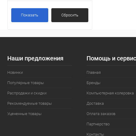
Показать
Сбросить
Наши предложения
Помощь и серви
Новинки
Главная
Популярные товары
Бренды
Распродажи и скидки
Компьютерная колеровка
Рекомендуемые товары
Доставка
Уцененные товары
Оплата заказов
Партнерство
Контакты