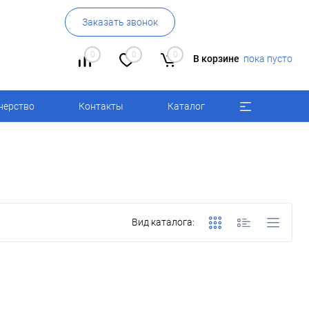
Заказать звонок
0
0
0
В корзине
пока пусто
нерство
Контакты
Каталог
Вид каталога: