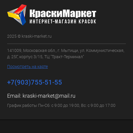
2025 © kraski-market.ru
141009, Московская обл., г. Мытищи, ул. Коммунистическая,
д. 25Г, корпус 3/15, ТЦ "Тракт-Терминал"
Посмотреть на карте
+7(903)755-51-55
Email:
kraski-market@mail.ru
График работы Пн-Сб: с 9:00 до 19:00, Вс: с 9:00 до 17:00