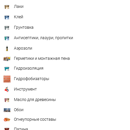
Лаки
Клей
Грунтовка
Антисептики, лазури, пропитки
Аэрозоли
Герметики и монтажная пена
Гидроизоляция
Гидрофобизаторы
Инструмент
Масло для древесины
Обои
Огнеупорные составы
Патина