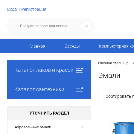
Вход
Регистрация
Главная
Бренды
Компьютерная ко
Главная страница
Каталог лаков и красок
Эмали
Каталог сантехники
Сортировать п
УТОЧНИТЬ РАЗДЕЛ
Аэрозольные эмали
7