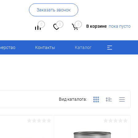
Заказать звонок
0
0
0
В корзине
пока пусто
нерство
Контакты
Каталог
Вид каталога: