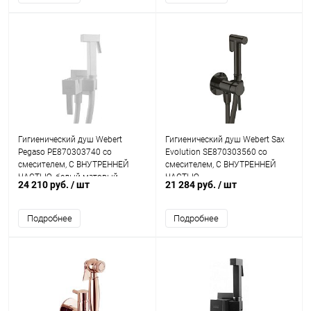
Гигиенический душ Webert
Гигиенический душ Webert Sax
Pegaso PE870303740 со
Evolution SE870303560 со
смесителем, С ВНУТРЕННЕЙ
смесителем, С ВНУТРЕННЕЙ
ЧАСТЬЮ, белый матовый
ЧАСТЬЮ
24 210 руб.
/ шт
21 284 руб.
/ шт
Подробнее
Подробнее