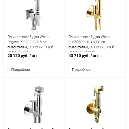
Гигиенический душ Webert
Гигиенический душ Webert
Pegaso PE870303015 со
EL870302010ANTIC со
смесителем, С ВНУТРЕННЕЙ
смесителем, С ВНУТРЕННЕЙ
ЧАСТЬЮ, хром
ЧАСТЬЮ, золото
20 120 руб.
/ шт
43 710 руб.
/ шт
Подробнее
Подробнее