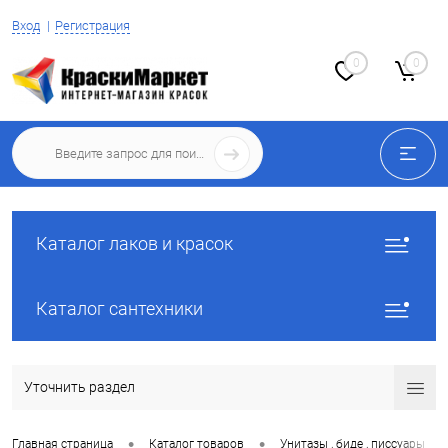
Вход
Регистрация
0
0
Каталог лаков и красок
Каталог сантехники
Уточнить раздел
•
•
•
Главная страница
Каталог товаров
Унитазы , биде , писсуары