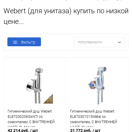
Webert (для унитаза) купить по низкой
цене...
Фильтр
популярности
Гигиенический душ Webert
Гигиенический душ Webert
EL870302065ANTI со
EL870301015Metal со
смесителем, С ВНУТРЕННЕЙ
смесителем, С ВНУТРЕННЕЙ
ЧАСТЬЮ, бронза
ЧАСТЬЮ, хром
42 214 руб.
/ шт
31 772 руб.
/ шт