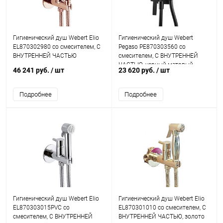
Гигиенический душ Webert Elio
Гигиенический душ Webert
EL870302980 со смесителем, С
Pegaso PE870303560 со
ВНУТРЕННЕЙ ЧАСТЬЮ
смесителем, С ВНУТРЕННЕЙ
ЧАСТЬЮ, черный матовый
46 241 руб.
/ шт
23 620 руб.
/ шт
Подробнее
Подробнее
Гигиенический душ Webert Elio
Гигиенический душ Webert Elio
EL870303015PVC со
EL870301010 со смесителем, С
смесителем, С ВНУТРЕННЕЙ
ВНУТРЕННЕЙ ЧАСТЬЮ, золото