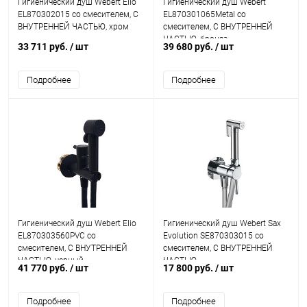
Гигиенический душ Webert Elio
Гигиенический душ Webert
EL870302015 со смесителем, С
EL870301065Metal со
ВНУТРЕННЕЙ ЧАСТЬЮ, хром
смесителем, С ВНУТРЕННЕЙ
ЧАСТЬЮ, бронза
33 711 руб.
/ шт
39 680 руб.
/ шт
Подробнее
Подробнее
Гигиенический душ Webert Elio
Гигиенический душ Webert Sax
EL870303560PVC со
Evolution SE870303015 со
смесителем, С ВНУТРЕННЕЙ
смесителем, С ВНУТРЕННЕЙ
ЧАСТЬЮ, черный
ЧАСТЬЮ
41 770 руб.
/ шт
17 800 руб.
/ шт
Подробнее
Подробнее