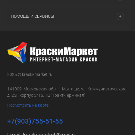
ПОМОЩЬ И СЕРВИСЫ
2025 © kraski-market.ru
141009, Московская обл., г. Мытищи, ул. Коммунистическая,
д. 25Г, корпус 3/15, ТЦ "Тракт-Терминал"
Посмотреть на карте
+7(903)755-51-55
Email:
kraski-market@mail.ru